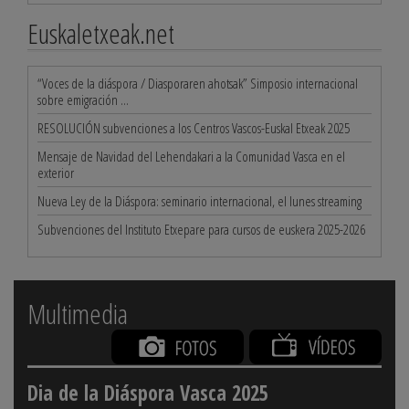
Euskaletxeak.net
“Voces de la diáspora / Diasporaren ahotsak” Simposio internacional
sobre emigración ...
RESOLUCIÓN subvenciones a los Centros Vascos-Euskal Etxeak 2025
Mensaje de Navidad del Lehendakari a la Comunidad Vasca en el
exterior
Nueva Ley de la Diáspora: seminario internacional, el lunes streaming
Subvenciones del Instituto Etxepare para cursos de euskera 2025-2026
Multimedia
Dia de la Diáspora Vasca 2025