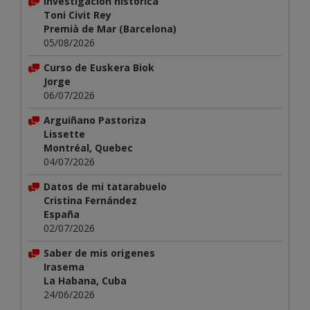
Investigación histórica
Toni Civit Rey
Premià de Mar (Barcelona)
05/08/2026
Curso de Euskera Biok
Jorge
06/07/2026
Arguiñano Pastoriza
Lissette
Montréal, Quebec
04/07/2026
Datos de mi tatarabuelo
Cristina Fernández
España
02/07/2026
Saber de mis origenes
Irasema
La Habana, Cuba
24/06/2026