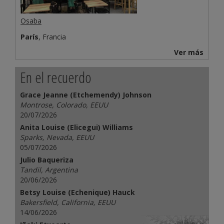
Osaba
París
, Francia
Ver más
En el recuerdo
Grace Jeanne (Etchemendy) Johnson
Montrose, Colorado, EEUU
20/07/2026
Anita Louise (Elicegui) Williams
Sparks, Nevada, EEUU
05/07/2026
Julio Baqueriza
Tandil, Argentina
20/06/2026
Betsy Louise (Echenique) Hauck
Bakersfield, California, EEUU
14/06/2026