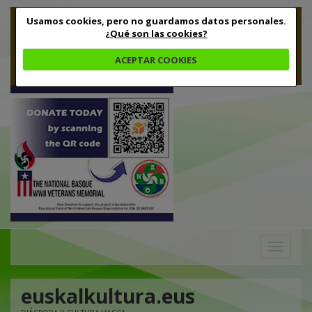
Usamos cookies, pero no guardamos datos personales.
¿Qué son las cookies?
ACEPTAR COOKIES
Toggle
navigation
euskalkultura.eus