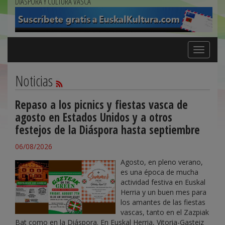
DIÁSPORA Y CULTURA VASCA
Toggle
navigation
Noticias
Repaso a los picnics y fiestas vasca de
agosto en Estados Unidos y a otros
festejos de la Diáspora hasta septiembre
06/08/2026
Agosto, en pleno verano,
es una época de mucha
actividad festiva en Euskal
Herria y un buen mes para
los amantes de las fiestas
vascas, tanto en el Zazpiak
Bat como en la Diáspora. En Euskal Herria, Vitoria-Gasteiz