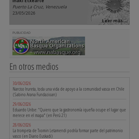
Iñaki Etxearte
Puerto La Cruz, Venezuela
23/05/2026
Leer más...
PUBLICIDAD
En otros medios
30/06/2026
Narciso Irureta, toda una vida de apoyo a la comunidad vasca en Chile
(Sabino Arana Fundazioan)
29/06/2026
Eduardo Uribe: “Quiero que la gastronomía iqueña ocupe el lugar que
merece en el mapa" (en Perú 21)
28/06/2026
La trompeta de Txomin Letamendi podría formar parte del patrimonio
vasco (en Diario Euskadi)