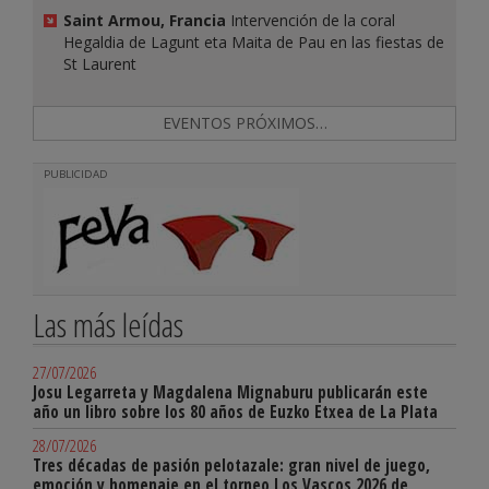
Saint Armou, Francia
Intervención de la coral
Hegaldia de Lagunt eta Maita de Pau en las fiestas de
St Laurent
EVENTOS PRÓXIMOS…
PUBLICIDAD
Las más leídas
27/07/2026
Josu Legarreta y Magdalena Mignaburu publicarán este
año un libro sobre los 80 años de Euzko Etxea de La Plata
28/07/2026
Tres décadas de pasión pelotazale: gran nivel de juego,
emoción y homenaje en el torneo Los Vascos 2026 de