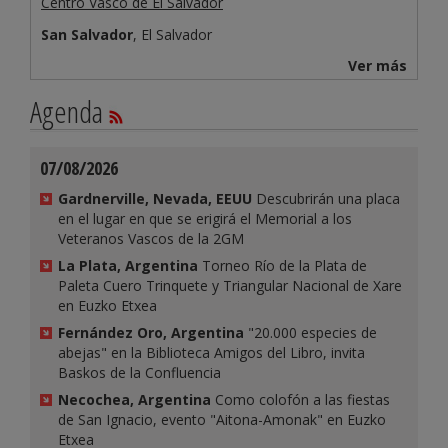
Centro Vasco de El Salvador
San Salvador
, El Salvador
Ver más
Agenda
07/08/2026
Gardnerville, Nevada, EEUU
Descubrirán una placa
en el lugar en que se erigirá el Memorial a los
Veteranos Vascos de la 2GM
La Plata, Argentina
Torneo Río de la Plata de
Paleta Cuero Trinquete y Triangular Nacional de Xare
en Euzko Etxea
Fernández Oro, Argentina
"20.000 especies de
abejas" en la Biblioteca Amigos del Libro, invita
Baskos de la Confluencia
Necochea, Argentina
Como colofón a las fiestas
de San Ignacio, evento "Aitona-Amonak" en Euzko
Etxea