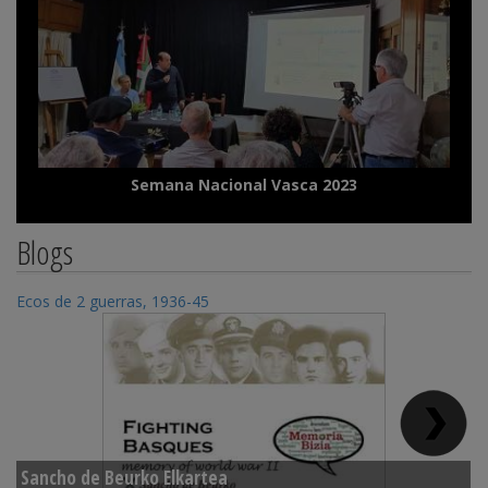
Semana Nacional Vasca 2023
Blogs
Ecos de 2 guerras, 1936-45
Di
Sancho de Beurko Elkartea
P