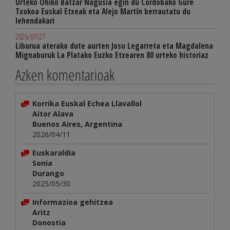
Urteko Ohiko Batzar Nagusia egin du Cordobako Gure
Txokoa Euskal Etxeak eta Alejo Martín berrautatu du
lehendakari
2026/07/27
Liburua aterako dute aurten Josu Legarreta eta Magdalena
Mignaburuk La Platako Euzko Etxearen 80 urteko historiaz
Azken komentarioak
Korrika Euskal Echea Llavallol
Aitor Alava
Buenos Aires, Argentina
2026/04/11
Euskaraldia
Sonia
Durango
2025/05/30
Informazioa gehitzea
Aritz
Donostia