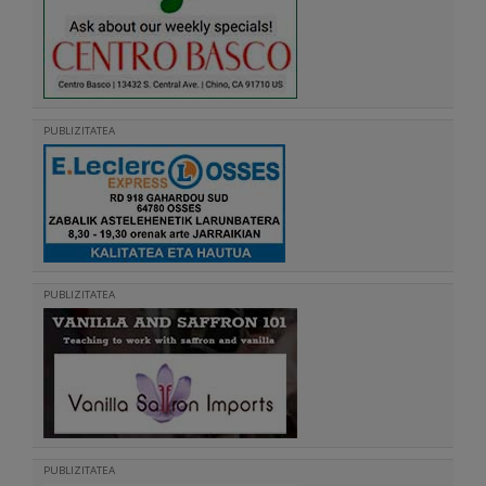
PUBLIZITATEA
PUBLIZITATEA
PUBLIZITATEA