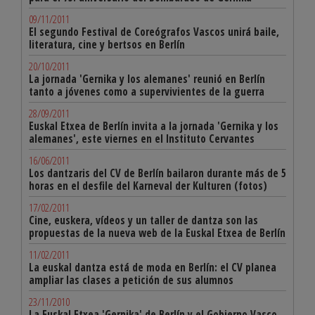
09/11/2011
El segundo Festival de Coreógrafos Vascos unirá baile,
literatura, cine y bertsos en Berlín
20/10/2011
La jornada 'Gernika y los alemanes' reunió en Berlín
tanto a jóvenes como a supervivientes de la guerra
28/09/2011
Euskal Etxea de Berlín invita a la jornada 'Gernika y los
alemanes', este viernes en el Instituto Cervantes
16/06/2011
Los dantzaris del CV de Berlín bailaron durante más de 5
horas en el desfile del Karneval der Kulturen (fotos)
17/02/2011
Cine, euskera, vídeos y un taller de dantza son las
propuestas de la nueva web de la Euskal Etxea de Berlín
11/02/2011
La euskal dantza está de moda en Berlín: el CV planea
ampliar las clases a petición de sus alumnos
23/11/2010
La Euskal Etxea 'Gernika' de Berlín y el Gobierno Vasco