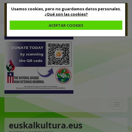
Usamos cookies, pero no guardamos datos personales.
¿Qué son las cookies?
ACEPTAR COOKIES
Toggle
navigation
euskalkultura.eus