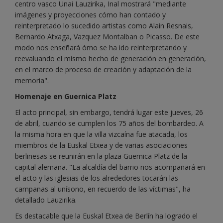
centro vasco Unai Lauzirika, Inal mostrará "mediante
imágenes y proyecciones cómo han contado y
reinterpretado lo sucedido artistas como Alain Resnais,
Bernardo Atxaga, Vazquez Montalban o Picasso. De este
modo nos enseñará ómo se ha ido reinterpretando y
reevaluando el mismo hecho de generación en generación,
en el marco de proceso de creación y adaptación de la
memoria".
Homenaje en Guernica Platz
El acto principal, sin embargo, tendrá lugar este jueves, 26
de abril, cuando se cumplen los 75 años del bombardeo. A
la misma hora en que la villa vizcaína fue atacada, los
miembros de la Euskal Etxea y de varias asociaciones
berlinesas se reunirán en la plaza Guernica Platz de la
capital alemana. "La alcaldía del barrio nos acompañará en
el acto y las iglesias de los alrededores tocarán las
campanas al unísono, en recuerdo de las víctimas", ha
detallado Lauzirika.
Es destacable que la Euskal Etxea de Berlín ha logrado el