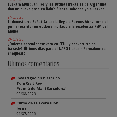
Euskara Munduan: los y las futuras irakasles de Argentina
dan un nuevo paso en Bahía Blanca, mirando ya a Lazkao
27/07/2026
El donostiarra Beñat Sarasola llega a Buenos Aires como el
primer escritor en euskera invitado a la residencia REM del
Malba
29/07/2026
¿Quieres aprender euskera en EEUU y convertirte en
irakasle? Últimos días para el NABO Irakasle Formakuntza:
chequéalo
Últimos comentarios
Investigación histórica
Toni Civit Rey
Premià de Mar (Barcelona)
05/08/2026
Curso de Euskera Biok
Jorge
06/07/2026