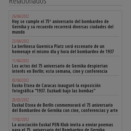
Relacionados
26/04/2012
Hoy se cumple el 75º aniversario del bombardeo de
Gernika y su recuerdo recorrerá diversas ciudades del
mundo
23/04/2012
La berlinesa Guernica Platz será escenario de un
homenaje el mismo día y hora del bombardeo de 1937
11/04/2012
Los actos del 75 aniversario de Gernika despiertan
interés en Berlín; esta semana, cine y conferencia
03/04/2012
Eusko Etxea de Caracas inauguró la exposición
fotográfica “1937. Euzkadi bajo las bombas”
28/03/2012
Euskal Etxea de Berlín conmemorará el 75 aniversario
del Bombardeo de Gernika con cine, conferencias y arte
17/02/2012
La asociación Euskal PEN Klub invita a enviar poemas
para el 75. aniversario del Bombardeo de Gernika