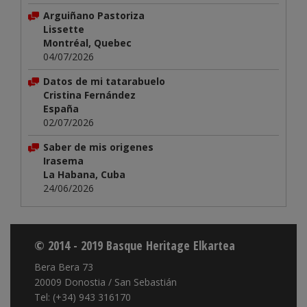
Arguiñano Pastoriza
Lissette
Montréal, Quebec
04/07/2026
Datos de mi tatarabuelo
Cristina Fernández
España
02/07/2026
Saber de mis origenes
Irasema
La Habana, Cuba
24/06/2026
© 2014 - 2019 Basque Heritage Elkartea
Bera Bera 73
20009 Donostia / San Sebastián
Tel: (+34) 943 316170