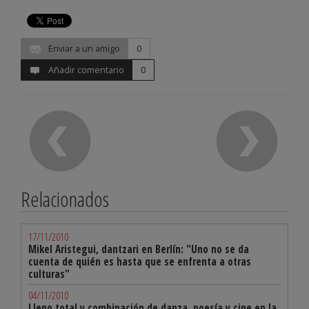
Enviar a un amigo
0
Añadir comentario
0
Relacionados
17/11/2010
Mikel Aristegui, dantzari en Berlín: "Uno no se da
cuenta de quién es hasta que se enfrenta a otras
culturas"
04/11/2010
Lleno total y combinación de danza, poesía y cine en la