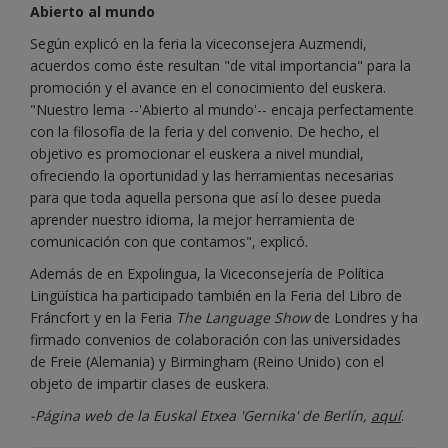
Abierto al mundo
Según explicó en la feria la viceconsejera Auzmendi,
acuerdos como éste resultan "de vital importancia" para la
promoción y el avance en el conocimiento del euskera.
"Nuestro lema --'Abierto al mundo'-- encaja perfectamente
con la filosofía de la feria y del convenio. De hecho, el
objetivo es promocionar el euskera a nivel mundial,
ofreciendo la oportunidad y las herramientas necesarias
para que toda aquella persona que así lo desee pueda
aprender nuestro idioma, la mejor herramienta de
comunicación con que contamos", explicó.
Además de en Expolingua, la Viceconsejería de Política
Lingüística ha participado también en la Feria del Libro de
Fráncfort y en la Feria
The Language Show
de Londres y ha
firmado convenios de colaboración con las universidades
de Freie (Alemania) y Birmingham (Reino Unido) con el
objeto de impartir clases de euskera.
-Página web de la Euskal Etxea 'Gernika' de Berlín,
aquí
.