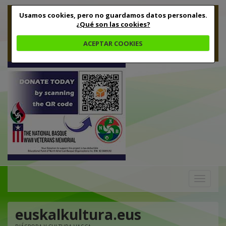
Usamos cookies, pero no guardamos datos personales.
¿Qué son las cookies?
ACEPTAR COOKIES
Toggle
navigation
euskalkultura.eus