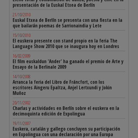
presentación de la Euskal Etxea de Berlín
21/10/2010
Euskal Etxea de Berlín se presenta con una fiesta en la
que bailarán poemas de Sarrionaindia y Lete
15/10/2010
El euskera presente con stand propio en la feria The
Language Show 2010 que se inaugura hoy en Londres
16/02/2009
El film euskaldun 'Ander' ha ganado el premio de Arte y
Ensayo de la Berlinale 2009
14/10/2008
Arranca la feria del Libro de Fráncfort, con los
escritores Aingeru Epaltza, Anjel Lertxundi y Jokin
Muñoz
20/11/2002
Charlas y actividades en Berlín sobre el euskera en la
decimoquinta edición de Expolingua
19/11/2007
Euskera, catalán y gallego concluyen su participación
en Expolingua con una declaración por una Europa