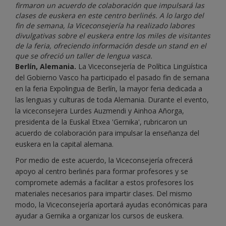
firmaron un acuerdo de colaboración que impulsará las
clases de euskera en este centro berlinés. A lo largo del
fin de semana, la Viceconsejería ha realizado labores
divulgativas sobre el euskera entre los miles de visitantes
de la feria, ofreciendo información desde un stand en el
que se ofreció un taller de lengua vasca.
Berlín, Alemania.
La Viceconsejería de Política Lingüística
del Gobierno Vasco ha participado el pasado fin de semana
en la feria Expolingua de Berlín, la mayor feria dedicada a
las lenguas y culturas de toda Alemania. Durante el evento,
la viceconsejera Lurdes Auzmendi y Ainhoa Añorga,
presidenta de la Euskal Etxea 'Gernika', rubricaron un
acuerdo de colaboración para impulsar la enseñanza del
euskera en la capital alemana.
Por medio de este acuerdo, la Viceconsejería ofrecerá
apoyo al centro berlinés para formar profesores y se
compromete además a facilitar a estos profesores los
materiales necesarios para impartir clases. Del mismo
modo, la Viceconsejería aportará ayudas económicas para
ayudar a Gernika a organizar los cursos de euskera.