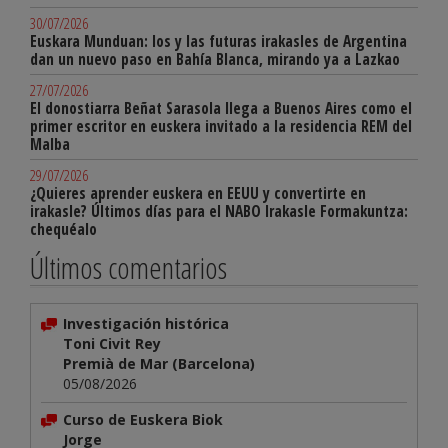
30/07/2026
Euskara Munduan: los y las futuras irakasles de Argentina
dan un nuevo paso en Bahía Blanca, mirando ya a Lazkao
27/07/2026
El donostiarra Beñat Sarasola llega a Buenos Aires como el
primer escritor en euskera invitado a la residencia REM del
Malba
29/07/2026
¿Quieres aprender euskera en EEUU y convertirte en
irakasle? Últimos días para el NABO Irakasle Formakuntza:
chequéalo
Últimos comentarios
Investigación histórica
Toni Civit Rey
Premià de Mar (Barcelona)
05/08/2026
Curso de Euskera Biok
Jorge