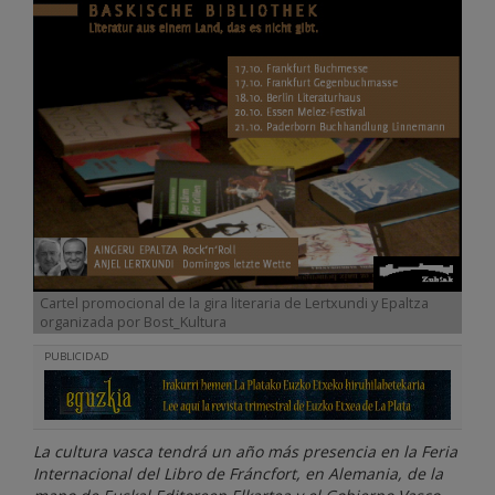
Cartel promocional de la gira literaria de Lertxundi y Epaltza
organizada por Bost_Kultura
PUBLICIDAD
La cultura vasca tendrá un año más presencia en la Feria
Internacional del Libro de Fráncfort, en Alemania, de la