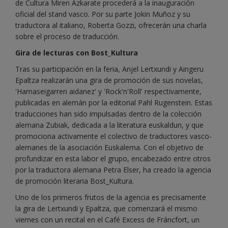
de Cultura Miren Azkarate procederá a la inauguración
oficial del stand vasco. Por su parte Jokin Muñoz y su
traductora al italiano, Roberta Gozzi, ofrecerán una charla
sobre el proceso de traducción.
Gira de lecturas con Bost_Kultura
Tras su participación en la feria, Anjel Lertxundi y Aingeru
Epaltza realizarán una gira de promoción de sus novelas,
'Hamaseigarren aidanez' y 'Rock'n'Roll' respectivamente,
publicadas en alemán por la editorial Pahl Rugenstein. Estas
traducciones han sido impulsadas dentro de la colección
alemana Zubiak, dedicada a la literatura euskaldun, y que
promociona activamente el colectivo de traductores vasco-
alemanes de la asociación Euskalema. Con el objetivo de
profundizar en esta labor el grupo, encabezado entre otros
por la traductora alemana Petra Elser, ha creado la agencia
de promoción literaria Bost_Kultura.
Uno de los primeros frutos de la agencia es precisamente
la gira de Lertxundi y Epaltza, que comenzará el mismo
viernes con un recital en el Café Excess de Fráncfort, un