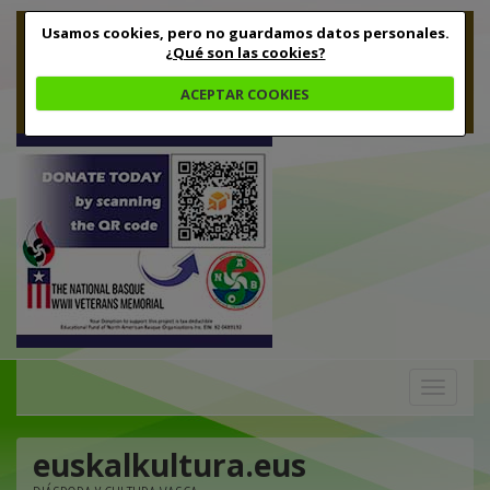
Usamos cookies, pero no guardamos datos personales.
¿Qué son las cookies?
ACEPTAR COOKIES
Toggle
navigation
euskalkultura.eus