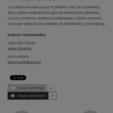
La traductora avanza que el próximo mes de noviembre,
Bost_Kultura realizará una gira de lecturas por Alemania
con los escritores Arantxa Urretabizkaia y Edorta Jimenez,
en la que visitarán las ciudades de Wiesbaden y Nuremberg.
Enlaces relacionados
Colección Zubiak
www.zubiak.de
Bost_Kultura
www.bostkultura.net
Enviar a un amigo
0
Añadir comentario
0