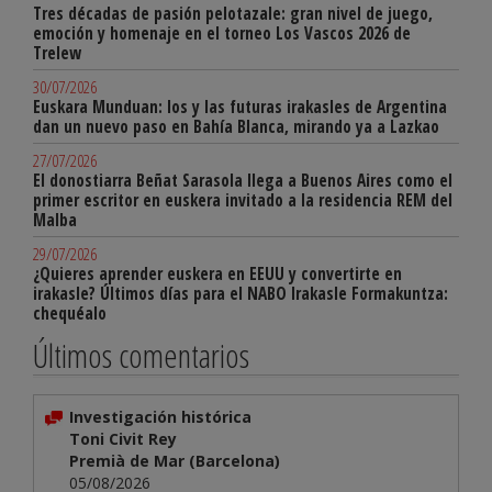
Tres décadas de pasión pelotazale: gran nivel de juego,
emoción y homenaje en el torneo Los Vascos 2026 de
Trelew
30/07/2026
Euskara Munduan: los y las futuras irakasles de Argentina
dan un nuevo paso en Bahía Blanca, mirando ya a Lazkao
27/07/2026
El donostiarra Beñat Sarasola llega a Buenos Aires como el
primer escritor en euskera invitado a la residencia REM del
Malba
29/07/2026
¿Quieres aprender euskera en EEUU y convertirte en
irakasle? Últimos días para el NABO Irakasle Formakuntza:
chequéalo
Últimos comentarios
Investigación histórica
Toni Civit Rey
Premià de Mar (Barcelona)
05/08/2026