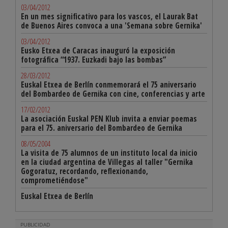
03/04/2012
En un mes significativo para los vascos, el Laurak Bat
de Buenos Aires convoca a una 'Semana sobre Gernika'
03/04/2012
Eusko Etxea de Caracas inauguró la exposición
fotográfica “1937. Euzkadi bajo las bombas”
28/03/2012
Euskal Etxea de Berlín conmemorará el 75 aniversario
del Bombardeo de Gernika con cine, conferencias y arte
17/02/2012
La asociación Euskal PEN Klub invita a enviar poemas
para el 75. aniversario del Bombardeo de Gernika
08/05/2004
La visita de 75 alumnos de un instituto local da inicio
en la ciudad argentina de Villegas al taller "Gernika
Gogoratuz, recordando, reflexionando,
comprometiéndose"
Euskal Etxea de Berlín
PUBLICIDAD