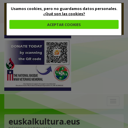
Usamos cookies, pero no guardamos datos personales.
¿Qué son las cookies?
ACEPTAR COOKIES
Toggle
navigation
euskalkultura.eus