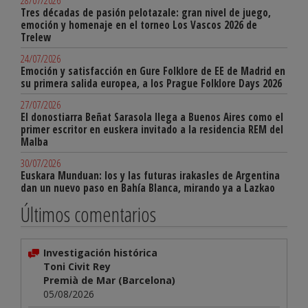
28/07/2026
Tres décadas de pasión pelotazale: gran nivel de juego,
emoción y homenaje en el torneo Los Vascos 2026 de
Trelew
24/07/2026
Emoción y satisfacción en Gure Folklore de EE de Madrid en
su primera salida europea, a los Prague Folklore Days 2026
27/07/2026
El donostiarra Beñat Sarasola llega a Buenos Aires como el
primer escritor en euskera invitado a la residencia REM del
Malba
30/07/2026
Euskara Munduan: los y las futuras irakasles de Argentina
dan un nuevo paso en Bahía Blanca, mirando ya a Lazkao
Últimos comentarios
Investigación histórica
Toni Civit Rey
Premià de Mar (Barcelona)
05/08/2026