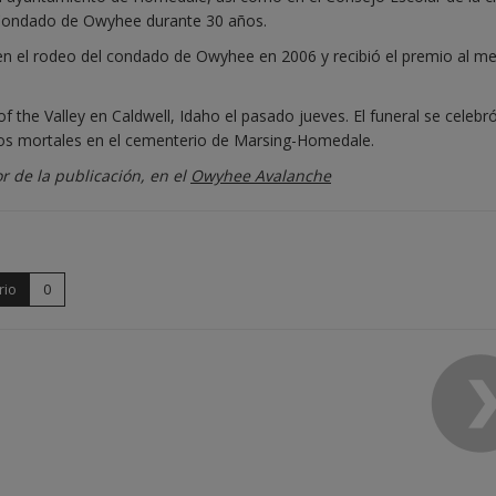
Condado de Owyhee durante 30 años.
en el rodeo del condado de Owyhee en 2006 y recibió el premio al me
of the Valley en Caldwell, Idaho el pasado jueves. El funeral se celebró
stos mortales en el cementerio de Marsing-Homedale.
r de la publicación, en el
Owyhee Avalanche
rio
0