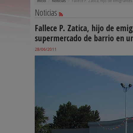
Inicio
Noticias
Fallece P. Zatica, hijo de emigrant
Noticias
Fallece P. Zatica, hijo de emi
supermercado de barrio en u
28/06/2011