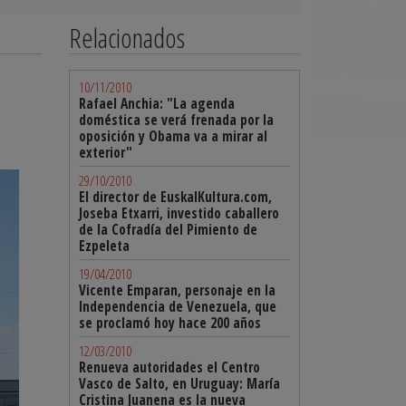
Relacionados
10/11/2010
Rafael Anchia: "La agenda
doméstica se verá frenada por la
oposición y Obama va a mirar al
exterior"
29/10/2010
El director de EuskalKultura.com,
Joseba Etxarri, investido caballero
de la Cofradía del Pimiento de
Ezpeleta
19/04/2010
Vicente Emparan, personaje en la
Independencia de Venezuela, que
se proclamó hoy hace 200 años
12/03/2010
Renueva autoridades el Centro
Vasco de Salto, en Uruguay: María
Cristina Juanena es la nueva