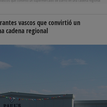
es vascos que convirtió un supermercado de barrio en una cadena regional
grantes vascos que convirtió un
na cadena regional