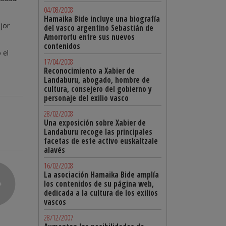
04/08/2008
Hamaika Bide incluye una biografía
jor
del vasco argentino Sebastián de
Amorrortu entre sus nuevos
contenidos
 el
17/04/2008
Reconocimiento a Xabier de
Landaburu, abogado, hombre de
cultura, consejero del gobierno y
personaje del exilio vasco
28/02/2008
Una exposición sobre Xabier de
Landaburu recoge las principales
facetas de este activo euskaltzale
alavés
16/02/2008
La asociación Hamaika Bide amplía
los contenidos de su página web,
dedicada a la cultura de los exilios
vascos
28/12/2007