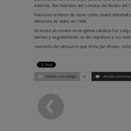
Además, fue miembro del Consejo del Rodeo del 
Paul tuvo el honor de servir como Grand Marshall 
Minorista de Idaho en 1988.
Se recitó un rosario en la Iglesia católica Our Lady 
viernes y seguidamente se dio sepultura a sus re
-extraido del obituario que firma Jon Brown, edito
Enviar a un amigo
0
Añadir comenta