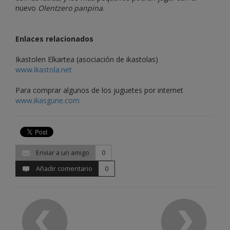
nuevo
Olentzero panpina
.
Enlaces relacionados
Ikastolen Elkartea (asociación de ikastolas)
www.ikastola.net
Para comprar algunos de los juguetes por internet
www.ikasgune.com
Enviar a un amigo
0
Añadir comentario
0