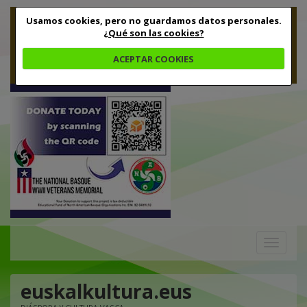
Usamos cookies, pero no guardamos datos personales.
¿Qué son las cookies?
ACEPTAR COOKIES
Toggle
navigation
euskalkultura.eus