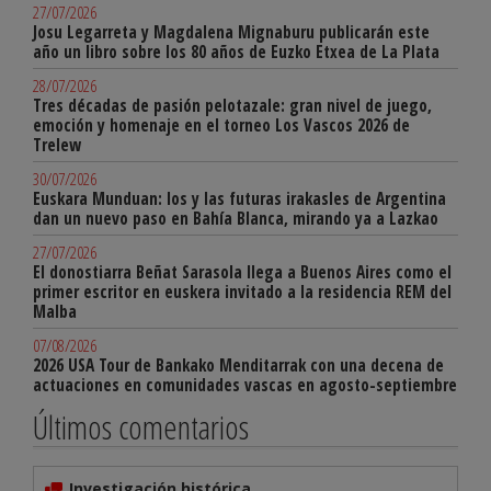
27/07/2026
Josu Legarreta y Magdalena Mignaburu publicarán este
año un libro sobre los 80 años de Euzko Etxea de La Plata
28/07/2026
Tres décadas de pasión pelotazale: gran nivel de juego,
emoción y homenaje en el torneo Los Vascos 2026 de
Trelew
30/07/2026
Euskara Munduan: los y las futuras irakasles de Argentina
dan un nuevo paso en Bahía Blanca, mirando ya a Lazkao
27/07/2026
El donostiarra Beñat Sarasola llega a Buenos Aires como el
primer escritor en euskera invitado a la residencia REM del
Malba
07/08/2026
2026 USA Tour de Bankako Menditarrak con una decena de
actuaciones en comunidades vascas en agosto-septiembre
Últimos comentarios
Investigación histórica