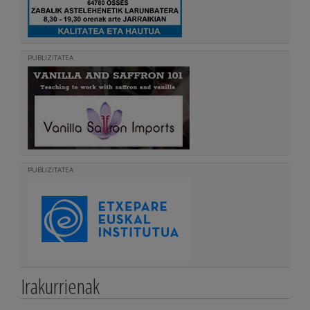
PUBLIZITATEA
PUBLIZITATEA
Irakurrienak