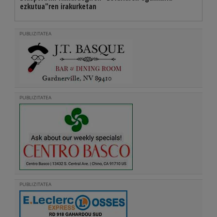
ezkutua"ren irakurketan
PUBLIZITATEA
PUBLIZITATEA
PUBLIZITATEA