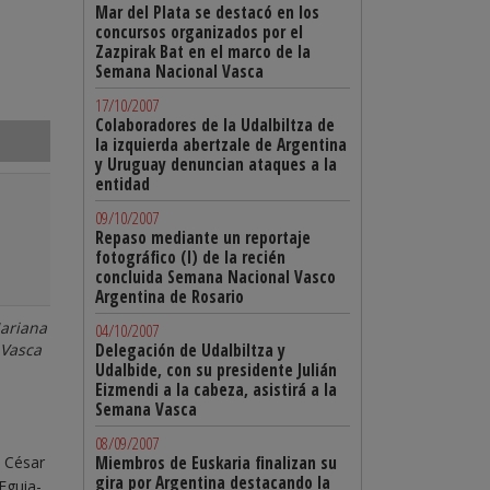
Mar del Plata se destacó en los
concursos organizados por el
Zazpirak Bat en el marco de la
Semana Nacional Vasca
17/10/2007
Colaboradores de la Udalbiltza de
la izquierda abertzale de Argentina
y Uruguay denuncian ataques a la
entidad
09/10/2007
Repaso mediante un reportaje
fotográfico (I) de la recién
concluida Semana Nacional Vasco
Argentina de Rosario
Mariana
04/10/2007
 Vasca
Delegación de Udalbiltza y
Udalbide, con su presidente Julián
Eizmendi a la cabeza, asistirá a la
Semana Vasca
08/09/2007
a César
Miembros de Euskaria finalizan su
gira por Argentina destacando la
Eguia-