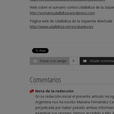
Web sobre el sumario contra Udalbiltza de la Izqui
http://sumarioudalbiltza.wordpress.com
Página web de Udalbiltza de la Izquierda Abertzale
http://www.udalbiltza.net/es/atariko/es
Enviar a un amigo
0
Añadir comenta
Comentarios
Nota de la redacción
En su redacción inicial el presente artículo rec
Argentina nos ha escrito Mariana Fernández Cas
perjudicada por haber juntado ambas informac
examinar sus razones, hemos accedido a ello, l