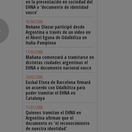
en la presentación en sociedad del
EHNA o 'documento de identidad
vasco'
18/04/2006
Nekane Olazar participó desde
Argentina a través de un video en
el Aberri Eguna de Udalbiltza en
Iruña-Pamplona
17/03/2006
Mañana comenzará a tramitarse en
distintas ciudades argentinas el
EHNA o documento nacional vasco
20/02/2006
Euskal Etxea de Barcelona firmará
un acuerdo con Udalbiltza para
poder tramitar el EHNA en
Catalunya
11/01/2006
Quienes tramitan el EHNA en
Argentina afirman que el
documento es 'el reconocimiento
de nuestra identidad'