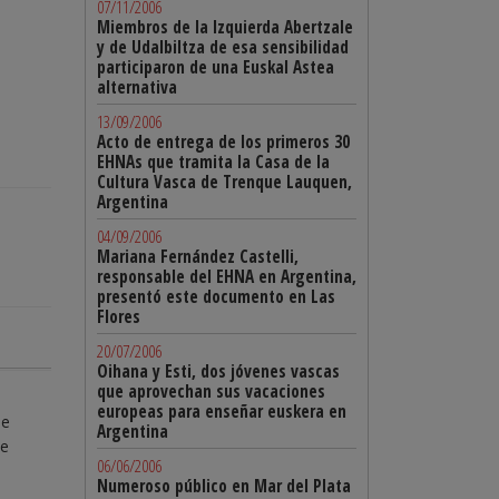
07/11/2006
Miembros de la Izquierda Abertzale
y de Udalbiltza de esa sensibilidad
participaron de una Euskal Astea
alternativa
13/09/2006
Acto de entrega de los primeros 30
EHNAs que tramita la Casa de la
Cultura Vasca de Trenque Lauquen,
Argentina
04/09/2006
Mariana Fernández Castelli,
responsable del EHNA en Argentina,
presentó este documento en Las
Flores
20/07/2006
Oihana y Esti, dos jóvenes vascas
que aprovechan sus vacaciones
europeas para enseñar euskera en
de
Argentina
se
06/06/2006
Numeroso público en Mar del Plata