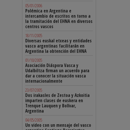
05/01/2006
Polémica en Argentina e
intercambio de escritos en torno a
la tramitación del EHNA en diversos
centros vascos
18/11/2005
Diversas euskal etxeas y entidades
vasco argentinas facilitarán en
Argentina la obtención del EHNA
01/10/2005
Asociación Diáspora Vasca y
Udalbiltza firman un acuerdo para
dar a conocer la situación vasca
internacionalmente
23/07/2005
Dos irakasles de Zestoa y Azkoitia
imparten clases de euskera en
Trenque Lauquen y Bolívar,
Argentina
04/05/2005
Un video con un mensaje del vasco