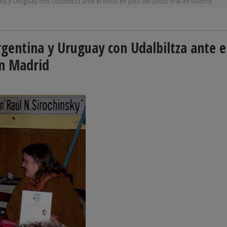
y Uruguay con Udalbiltza ante el inicio en julio del juicio oral en Madrid
gentina y Uruguay con Udalbiltza ante e
 en Madrid