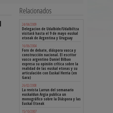
Relacionados
l
24/04/2009
Delegacion de Udalbide/Udalbiltza
visitará hasta el 9 de mayo euskal
etxeak de Argentina y Uruguay
16/06/2004
Foro de debate, diáspora vasca y
construcción nacional. El escritor
vasco argentino Daniel Bilbao
expresa su opinión crítica sobre la
realidad de las euskal etxeas y su
articulación con Euskal Herria (en
Gara)
26/02/2008
La revista Larrun del semanario
euskaldun Argia publica un
monográfico sobre la Diáspora y las
Euskal Etxeak
15/10/2007