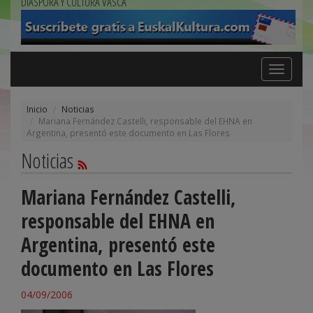
DIÁSPORA Y CULTURA VASCA
Toggle
navigation
Inicio
Noticias
Mariana Fernández Castelli, responsable del EHNA en
Argentina, presentó este documento en Las Flores
Noticias
Mariana Fernández Castelli,
responsable del EHNA en
Argentina, presentó este
documento en Las Flores
04/09/2006