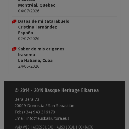
Montréal, Quebec
04/07/2026
Datos de mi tatarabuelo
Cristina Fernández
España
02/07/2026
Saber de mis origenes
Irasema
La Habana, Cuba
24/06/2026
© 2014 - 2019 Basque Heritage Elkartea
Bera Bera 73
20009 Donostia / San Sebastián
Tel: (+34) 943 316170
Email: info@euskalkultura.eus
MAPA WEB
|
ACCESIBILIDAD
|
AVISO LEGAL
|
CONTACTO