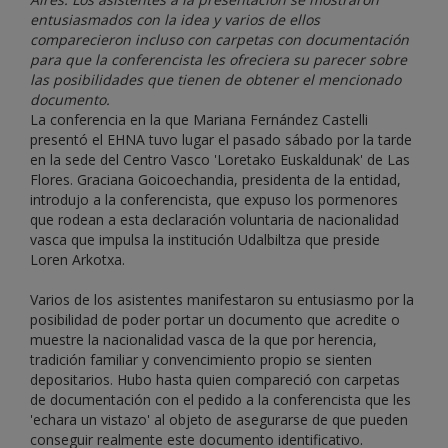
entusiasmados con la idea y varios de ellos
comparecieron incluso con carpetas con documentación
para que la conferencista les ofreciera su parecer sobre
las posibilidades que tienen de obtener el mencionado
documento.
La conferencia en la que Mariana Fernández Castelli
presentó el EHNA tuvo lugar el pasado sábado por la tarde
en la sede del Centro Vasco 'Loretako Euskaldunak' de Las
Flores. Graciana Goicoechandia, presidenta de la entidad,
introdujo a la conferencista, que expuso los pormenores
que rodean a esta declaración voluntaria de nacionalidad
vasca que impulsa la institución Udalbiltza que preside
Loren Arkotxa.
Varios de los asistentes manifestaron su entusiasmo por la
posibilidad de poder portar un documento que acredite o
muestre la nacionalidad vasca de la que por herencia,
tradición familiar y convencimiento propio se sienten
depositarios. Hubo hasta quien compareció con carpetas
de documentación con el pedido a la conferencista que les
'echara un vistazo' al objeto de asegurarse de que pueden
conseguir realmente este documento identificativo.