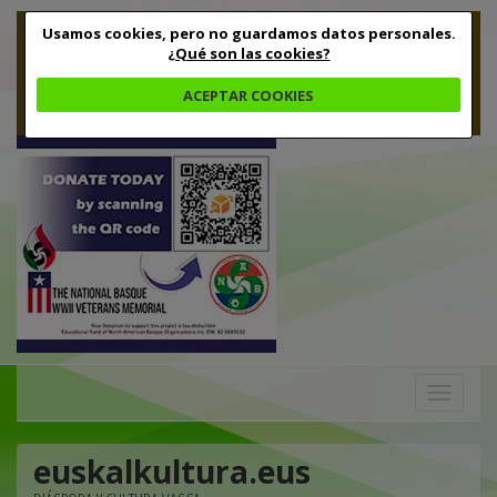
Usamos cookies, pero no guardamos datos personales.
¿Qué son las cookies?
ACEPTAR COOKIES
Toggle
navigation
euskalkultura.eus