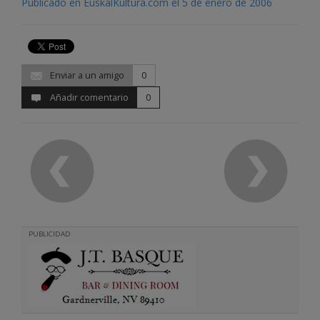
Publicado en EuskalKultura.com el 5 de enero de 2006
Enviar a un amigo
0
Añadir comentario
0
PUBLICIDAD