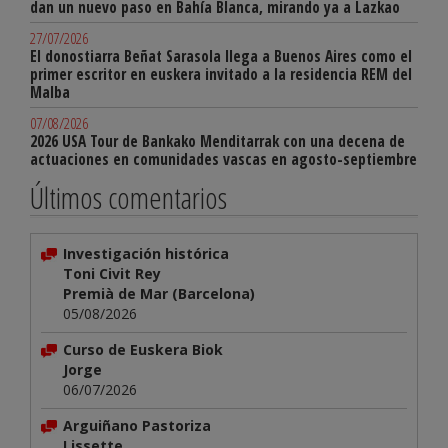
dan un nuevo paso en Bahía Blanca, mirando ya a Lazkao
27/07/2026
El donostiarra Beñat Sarasola llega a Buenos Aires como el
primer escritor en euskera invitado a la residencia REM del
Malba
07/08/2026
2026 USA Tour de Bankako Menditarrak con una decena de
actuaciones en comunidades vascas en agosto-septiembre
Últimos comentarios
Investigación histórica
Toni Civit Rey
Premià de Mar (Barcelona)
05/08/2026
Curso de Euskera Biok
Jorge
06/07/2026
Arguiñano Pastoriza
Lissette