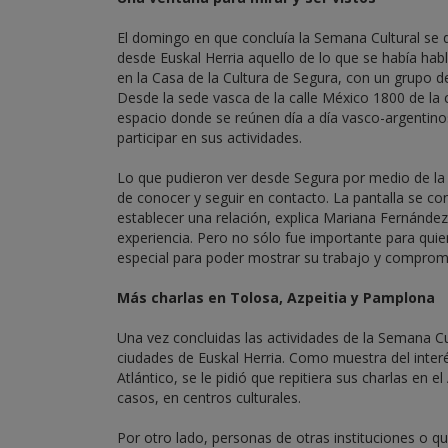
El domingo en que concluía la Semana Cultural se d
desde Euskal Herria aquello de lo que se había hab
en la Casa de la Cultura de Segura, con un grupo d
Desde la sede vasca de la calle México 1800 de la c
espacio donde se reúnen día a día vasco-argentinos
participar en sus actividades.
Lo que pudieron ver desde Segura por medio de la
de conocer y seguir en contacto. La pantalla se co
establecer una relación, explica Mariana Fernánde
experiencia. Pero no sólo fue importante para qu
especial para poder mostrar su trabajo y compromis
Más charlas en Tolosa, Azpeitia y Pamplona
Una vez concluidas las actividades de la Semana Cu
ciudades de Euskal Herria. Como muestra del inter
Atlántico, se le pidió que repitiera sus charlas en
casos, en centros culturales.
Por otro lado, personas de otras instituciones o 