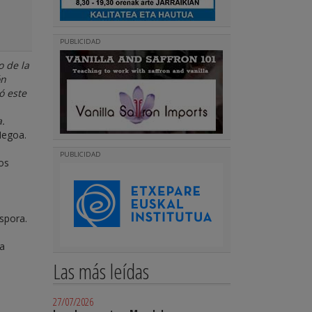
PUBLICIDAD
o de la
ón
ó este
a.
Hegoa.
PUBLICIDAD
tos
spora.
la
Las más leídas
27/07/2026