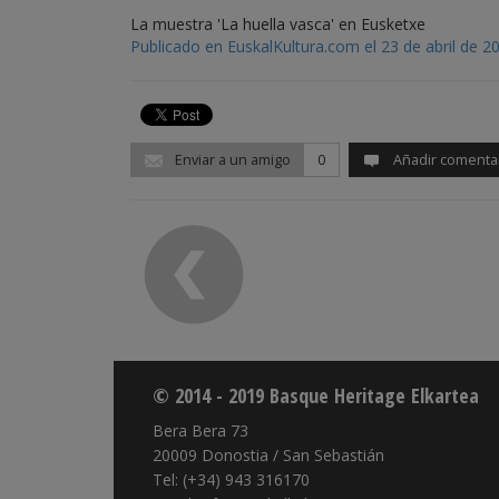
La muestra 'La huella vasca' en Eusketxe
Publicado en EuskalKultura.com el 23 de abril de 2
Enviar a un amigo
0
Añadir comenta
© 2014 - 2019 Basque Heritage Elkartea
Bera Bera 73
20009 Donostia / San Sebastián
Tel: (+34) 943 316170