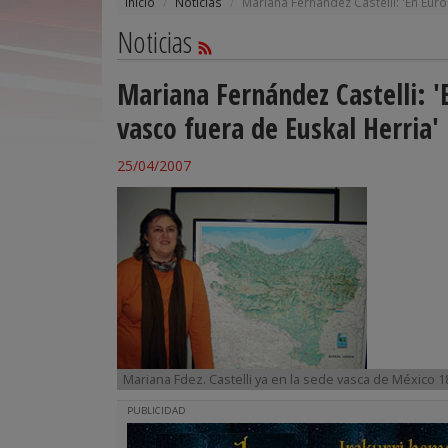
Inicio
Noticias
Mariana Fernández Castelli: 'En Eur
Noticias
Mariana Fernández Castelli: '
vasco fuera de Euskal Herria'
25/04/2007
Mariana Fdez. Castelli ya en la sede vasca de México 
PUBLICIDAD