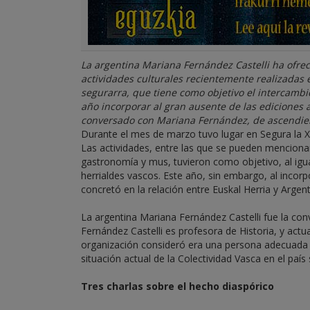
La argentina Mariana Fernández Castelli ha ofrec
actividades culturales recientemente realizadas 
segurarra, que tiene como objetivo el intercambio
año incorporar al gran ausente de las ediciones 
conversado con Mariana Fernández, de ascendiente
Durante el mes de marzo tuvo lugar en Segura la XI
Las actividades, entre las que se pueden mencion
gastronomía y mus, tuvieron como objetivo, al igual
herrialdes vascos. Este año, sin embargo, al incorp
concretó en la relación entre Euskal Herria y Arge
La argentina Mariana Fernández Castelli fue la con
Fernández Castelli es profesora de Historia, y act
organización consideró era una persona adecuada p
situación actual de la Colectividad Vasca en el paí
Tres charlas sobre el hecho diaspórico