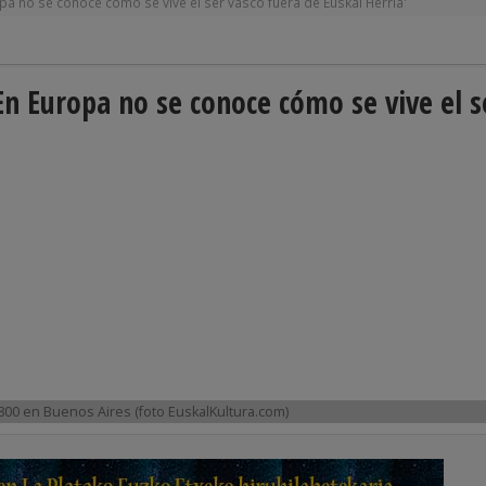
opa no se conoce cómo se vive el ser vasco fuera de Euskal Herria'
En Europa no se conoce cómo se vive el s
1800 en Buenos Aires (foto EuskalKultura.com)