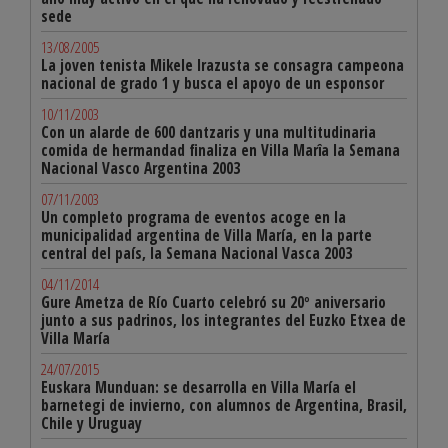
sede
13/08/2005
La joven tenista Mikele Irazusta se consagra campeona
nacional de grado 1 y busca el apoyo de un esponsor
10/11/2003
Con un alarde de 600 dantzaris y una multitudinaria
comida de hermandad finaliza en Villa Marîa la Semana
Nacional Vasco Argentina 2003
07/11/2003
Un completo programa de eventos acoge en la
municipalidad argentina de Villa María, en la parte
central del país, la Semana Nacional Vasca 2003
04/11/2014
Gure Ametza de Río Cuarto celebró su 20º aniversario
junto a sus padrinos, los integrantes del Euzko Etxea de
Villa María
24/07/2015
Euskara Munduan: se desarrolla en Villa María el
barnetegi de invierno, con alumnos de Argentina, Brasil,
Chile y Uruguay