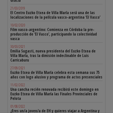
Gracia
21/03/2019
El Centro Euzko Etxea de Villa María será una de las
localizaciones de la película vasco-argentina ‘El Vasco’
10/02/2020
Film vasco-argentino: Comienza en Córdoba la pre-
producción de ‘El Vasco’, participando la colectividad
vasca
30/03/2021
Emilia Sugasti, nueva presidenta del Euzko Etxea de
Villa María, tras la dimisión indeclinable de Luis
Carricaburu
27/09/2021
Euzko Etxea de Villa María celebra esta semana sus 75
años con logo alusivo y programa de actos presenciales
11/02/2022
Una cancha recién renovada recibirá este domingo en
Euzko Etxea de Villa María las Finales Provinciales de
Pelota
01/08/2022
¿Eres un/a joven/a de EH y quieres viajar a Argentina y