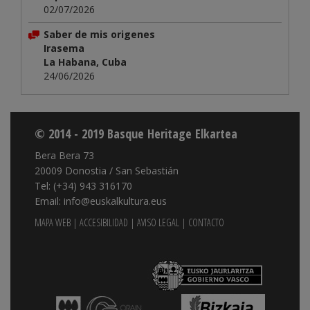
02/07/2026
Saber de mis origenes
Irasema
La Habana, Cuba
24/06/2026
© 2014 - 2019 Basque Heritage Elkartea
Bera Bera 73
20009 Donostia / San Sebastián
Tel: (+34) 943 316170
Email: info@euskalkultura.eus
MAPA WEB
|
ACCESIBILIDAD
|
AVISO LEGAL
|
CONTACTO