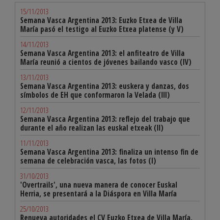
15/11/2013
Semana Vasca Argentina 2013: Euzko Etxea de Villa
María pasó el testigo al Euzko Etxea platense (y V)
14/11/2013
Semana Vasca Argentina 2013: el anfiteatro de Villa
María reunió a cientos de jóvenes bailando vasco (IV)
13/11/2013
Semana Vasca Argentina 2013: euskera y danzas, dos
símbolos de EH que conformaron la Velada (III)
12/11/2013
Semana Vasca Argentina 2013: reflejo del trabajo que
durante el año realizan las euskal etxeak (II)
11/11/2013
Semana Vasca Argentina 2013: finaliza un intenso fin de
semana de celebración vasca, las fotos (I)
31/10/2013
'Overtrails', una nueva manera de conocer Euskal
Herria, se presentará a la Diáspora en Villa María
25/10/2013
Renueva autoridades el CV Euzko Etxea de Villa María,