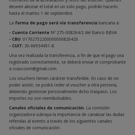
deseen abonar el total en un solo pago, podrán hacerlo
hasta el martes 1 de septiembre.
La
forma de pago será vía transferencia
bancaria a:
- Cuenta Corriente
Nº 275-008264/2 del Banco BBVA
- CBU
: 01702752200000000826420
- CUIT:
30-66934451-8.
Una vez realizada la transferencia, a fin de que el pago sea
registrado correctamente, se deberá enviar el comprobante
a cvascovm@gmail.com.
Los vouchers tienen carácter transferible. En caso de no
poder asistir, se podrá ceder el voucher a otra persona,
debiendo gestionar personalmente dicho traspaso. Los
importes no son reembolsables.
Canales oficiales de comunicación
. La comisión
organizadora subraya la importancia de canalizar las dudas
referidas al evento a través de los siguientes canales
oficiales de comunicación: