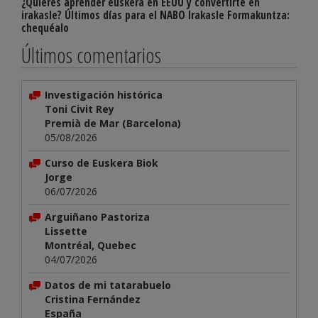
¿Quieres aprender euskera en EEUU y convertirte en
irakasle? Últimos días para el NABO Irakasle Formakuntza:
chequéalo
Últimos comentarios
Investigación histórica
Toni Civit Rey
Premià de Mar (Barcelona)
05/08/2026
Curso de Euskera Biok
Jorge
06/07/2026
Arguiñano Pastoriza
Lissette
Montréal, Quebec
04/07/2026
Datos de mi tatarabuelo
Cristina Fernández
España