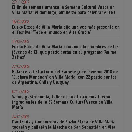
27/11/2017
El fin de semana arranca la Semana Cultural Vasca en
Villa María: el domingo, almuerzo para celebrar el ENE
16/02/2018
Euzko Etxea de Villa María dijo una vez más presente en
el festival ‘Todo el mundo en Alta Gracia’
15/06/2018
Euzko Etxea de Villa María comunica los nombres de los
jóvenes de EH que participarán en su programa ‘Anima
Zaitez’
27/07/2018
Balance satisfactorio del Barnetegi de Invierno 2018 de
'Euskara Munduan' en Villa María, con 22 participantes
de Argentina, Chile y Uruguay
07/12/2018
Salud, gastronomía, taller de trikitixa y mus fueron
ingredientes de la 62 Semana Cultural Vasca de Villa
María
24/01/2019
Dantzaris y tamborreros de Euzko Etxea de Villa María
tocarán y bailarán la Marcha de San Sebastián en Alta