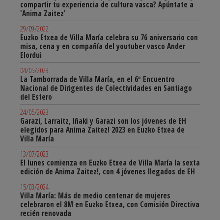
compartir tu experiencia de cultura vasca? Apúntate a
'Anima Zaitez'
29/09/2022
Euzko Etxea de Villa María celebra su 76 aniversario con
misa, cena y en compañía del youtuber vasco Ander
Elordui
04/05/2023
La Tamborrada de Villa María, en el 6º Encuentro
Nacional de Dirigentes de Colectividades en Santiago
del Estero
24/05/2023
Garazi, Larraitz, Iñaki y Garazi son los jóvenes de EH
elegidos para Anima Zaitez! 2023 en Euzko Etxea de
Villa María
13/07/2023
El lunes comienza en Euzko Etxea de Villa María la sexta
edición de Anima Zaitez!, con 4 jóvenes llegados de EH
15/03/2024
Villa María: Más de medio centenar de mujeres
celebraron el 8M en Euzko Etxea, con Comisión Directiva
recién renovada