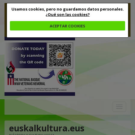
Usamos cookies, pero no guardamos datos personales.
¿Qué son las cookies?
ACEPTAR COOKIES
Toggle
navigation
euskalkultura.eus