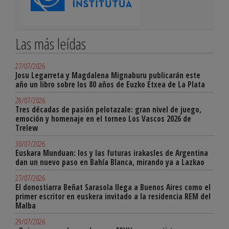
Las más leídas
27/07/2026
Josu Legarreta y Magdalena Mignaburu publicarán este
año un libro sobre los 80 años de Euzko Etxea de La Plata
28/07/2026
Tres décadas de pasión pelotazale: gran nivel de juego,
emoción y homenaje en el torneo Los Vascos 2026 de
Trelew
30/07/2026
Euskara Munduan: los y las futuras irakasles de Argentina
dan un nuevo paso en Bahía Blanca, mirando ya a Lazkao
27/07/2026
El donostiarra Beñat Sarasola llega a Buenos Aires como el
primer escritor en euskera invitado a la residencia REM del
Malba
29/07/2026