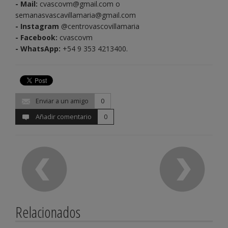
- Mail:
cvascovm@gmail.com o
semanasvascavillamaria@gmail.com
- Instagram
@centrovascovillamaria
- Facebook:
cvascovm
- WhatsApp:
+54 9 353 4213400.
Enviar a un amigo
0
Añadir comentario
0
Relacionados