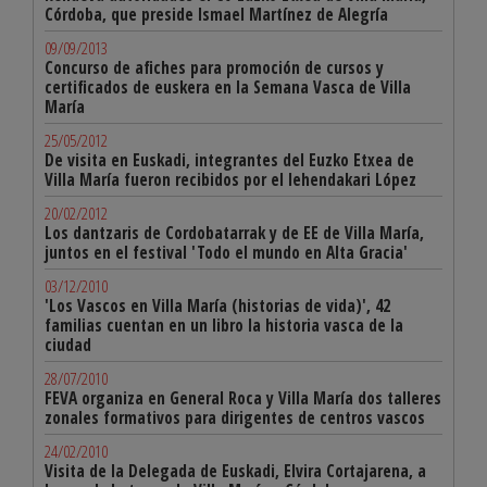
Córdoba, que preside Ismael Martínez de Alegría
09/09/2013
Concurso de afiches para promoción de cursos y
certificados de euskera en la Semana Vasca de Villa
María
25/05/2012
De visita en Euskadi, integrantes del Euzko Etxea de
Villa María fueron recibidos por el lehendakari López
20/02/2012
Los dantzaris de Cordobatarrak y de EE de Villa María,
juntos en el festival 'Todo el mundo en Alta Gracia'
03/12/2010
'Los Vascos en Villa María (historias de vida)', 42
familias cuentan en un libro la historia vasca de la
ciudad
28/07/2010
FEVA organiza en General Roca y Villa María dos talleres
zonales formativos para dirigentes de centros vascos
24/02/2010
Visita de la Delegada de Euskadi, Elvira Cortajarena, a