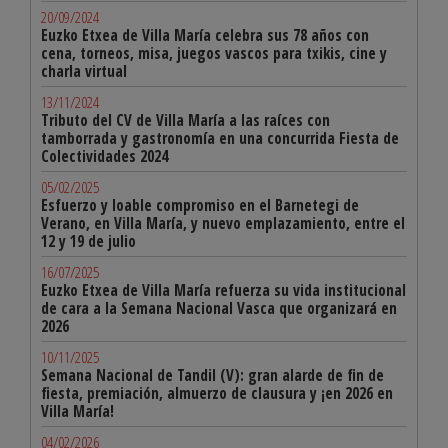
20/09/2024
Euzko Etxea de Villa María celebra sus 78 años con
cena, torneos, misa, juegos vascos para txikis, cine y
charla virtual
13/11/2024
Tributo del CV de Villa María a las raíces con
tamborrada y gastronomía en una concurrida Fiesta de
Colectividades 2024
05/02/2025
Esfuerzo y loable compromiso en el Barnetegi de
Verano, en Villa María, y nuevo emplazamiento, entre el
12 y 19 de julio
16/07/2025
Euzko Etxea de Villa María refuerza su vida institucional
de cara a la Semana Nacional Vasca que organizará en
2026
10/11/2025
Semana Nacional de Tandil (V): gran alarde de fin de
fiesta, premiación, almuerzo de clausura y ¡en 2026 en
Villa María!
04/02/2026