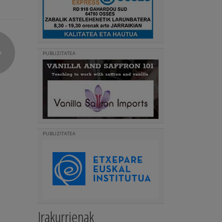
PUBLIZITATEA
PUBLIZITATEA
Irakurrienak