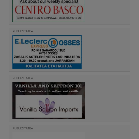
PUBLIZITATEA
PUBLIZITATEA
PUBLIZITATEA