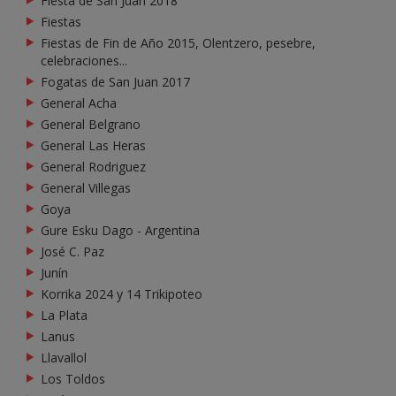
Fiesta de San Juan 2018
Fiestas
Fiestas de Fin de Año 2015, Olentzero, pesebre,
celebraciones...
Fogatas de San Juan 2017
General Acha
General Belgrano
General Las Heras
General Rodriguez
General Villegas
Goya
Gure Esku Dago - Argentina
José C. Paz
Junín
Korrika 2024 y 14 Trikipoteo
La Plata
Lanus
Llavallol
Los Toldos