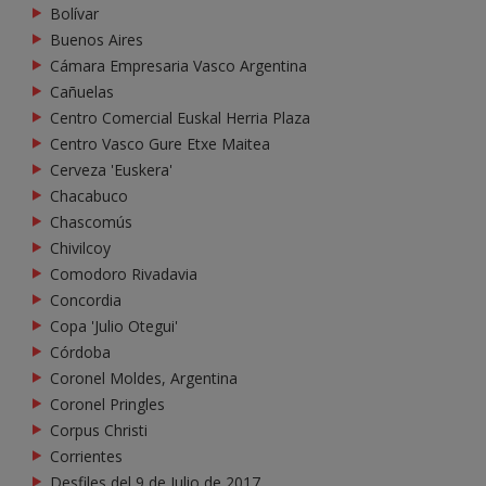
Bolívar
Buenos Aires
Cámara Empresaria Vasco Argentina
Cañuelas
Centro Comercial Euskal Herria Plaza
Centro Vasco Gure Etxe Maitea
Cerveza 'Euskera'
Chacabuco
Chascomús
Chivilcoy
Comodoro Rivadavia
Concordia
Copa 'Julio Otegui'
Córdoba
Coronel Moldes, Argentina
Coronel Pringles
Corpus Christi
Corrientes
Desfiles del 9 de Julio de 2017