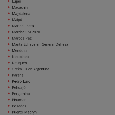
Luján
Macachín
Magdalena
Maipú
Mar del Plata
Marcha 8M 2020
Marcos Paz
Marita Echave en General Deheza
Mendoza
Necochea
Neuquén
Oreka TX en Argentina
Paraná
Pedro Luro
Pehuajó
Pergamino
Pinamar
Posadas
Puerto Madryn