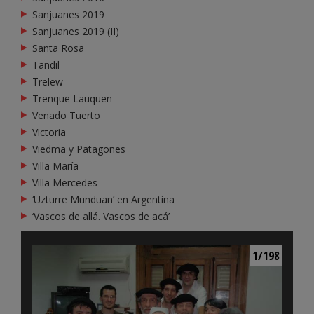
Sanjuanes 2019
Sanjuanes 2019 (II)
Santa Rosa
Tandil
Trelew
Trenque Lauquen
Venado Tuerto
Victoria
Viedma y Patagones
Villa María
Villa Mercedes
‘Uzturre Munduan’ en Argentina
‘Vascos de allá. Vascos de acá’
1/198