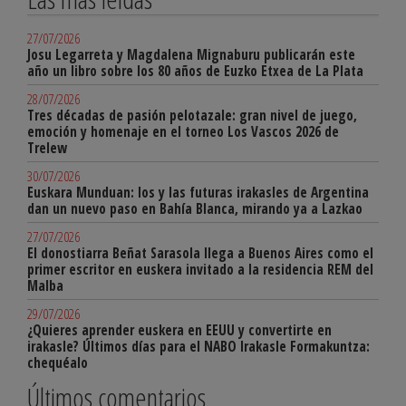
27/07/2026
Josu Legarreta y Magdalena Mignaburu publicarán este
año un libro sobre los 80 años de Euzko Etxea de La Plata
28/07/2026
Tres décadas de pasión pelotazale: gran nivel de juego,
emoción y homenaje en el torneo Los Vascos 2026 de
Trelew
30/07/2026
Euskara Munduan: los y las futuras irakasles de Argentina
dan un nuevo paso en Bahía Blanca, mirando ya a Lazkao
27/07/2026
El donostiarra Beñat Sarasola llega a Buenos Aires como el
primer escritor en euskera invitado a la residencia REM del
Malba
29/07/2026
¿Quieres aprender euskera en EEUU y convertirte en
irakasle? Últimos días para el NABO Irakasle Formakuntza:
chequéalo
Últimos comentarios