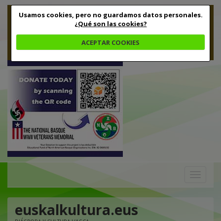
Usamos cookies, pero no guardamos datos personales.
¿Qué son las cookies?
ACEPTAR COOKIES
Toggle
navigation
euskalkultura.eus