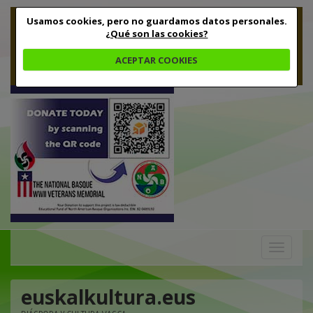
Usamos cookies, pero no guardamos datos personales.
¿Qué son las cookies?
ACEPTAR COOKIES
Toggle
navigation
euskalkultura.eus