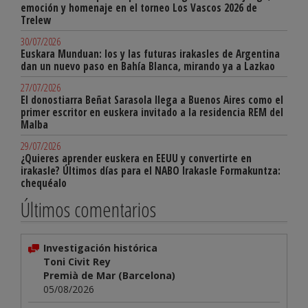
emoción y homenaje en el torneo Los Vascos 2026 de
Trelew
30/07/2026
Euskara Munduan: los y las futuras irakasles de Argentina
dan un nuevo paso en Bahía Blanca, mirando ya a Lazkao
27/07/2026
El donostiarra Beñat Sarasola llega a Buenos Aires como el
primer escritor en euskera invitado a la residencia REM del
Malba
29/07/2026
¿Quieres aprender euskera en EEUU y convertirte en
irakasle? Últimos días para el NABO Irakasle Formakuntza:
chequéalo
Últimos comentarios
Investigación histórica
Toni Civit Rey
Premià de Mar (Barcelona)
05/08/2026