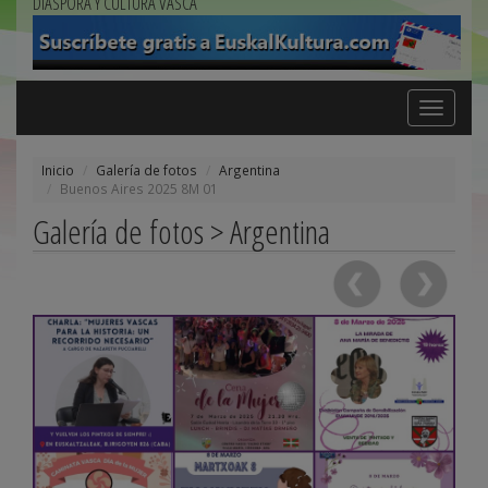
DIÁSPORA Y CULTURA VASCA
Toggle
navigation
Inicio
Galería de fotos
Argentina
Buenos Aires 2025 8M 01
Galería de fotos > Argentina