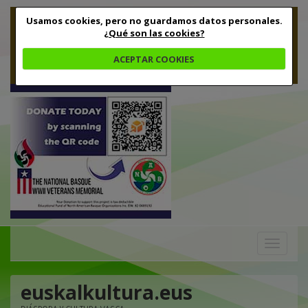
Usamos cookies, pero no guardamos datos personales.
¿Qué son las cookies?
ACEPTAR COOKIES
Toggle
navigation
euskalkultura.eus