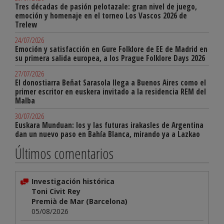
Tres décadas de pasión pelotazale: gran nivel de juego,
emoción y homenaje en el torneo Los Vascos 2026 de
Trelew
24/07/2026
Emoción y satisfacción en Gure Folklore de EE de Madrid en
su primera salida europea, a los Prague Folklore Days 2026
27/07/2026
El donostiarra Beñat Sarasola llega a Buenos Aires como el
primer escritor en euskera invitado a la residencia REM del
Malba
30/07/2026
Euskara Munduan: los y las futuras irakasles de Argentina
dan un nuevo paso en Bahía Blanca, mirando ya a Lazkao
Últimos comentarios
Investigación histórica
Toni Civit Rey
Premià de Mar (Barcelona)
05/08/2026