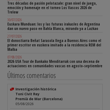
Tres décadas de pasión pelotazale: gran nivel de juego,
emoción y homenaje en el torneo Los Vascos 2026 de
Trelew
30/07/2026
Euskara Munduan: los y las futuras irakasles de Argentina
dan un nuevo paso en Bahía Blanca, mirando ya a Lazkao
27/07/2026
El donostiarra Beñat Sarasola llega a Buenos Aires como el
primer escritor en euskera invitado a la residencia REM del
Malba
07/08/2026
2026 USA Tour de Bankako Menditarrak con una decena de
actuaciones en comunidades vascas en agosto-septiembre
Últimos comentarios
Investigación histórica
Toni Civit Rey
Premià de Mar (Barcelona)
05/08/2026