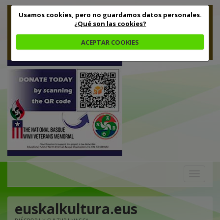
Usamos cookies, pero no guardamos datos personales.
¿Qué son las cookies?
ACEPTAR COOKIES
Toggle
navigation
euskalkultura.eus