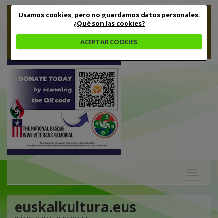
Usamos cookies, pero no guardamos datos personales.
¿Qué son las cookies?
ACEPTAR COOKIES
Toggle
navigation
euskalkultura.eus