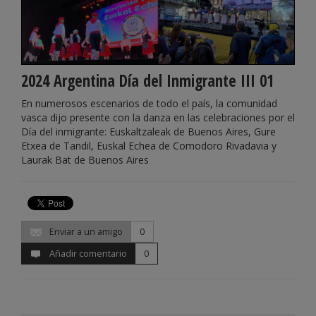
2024 Argentina Día del Inmigrante III 01
En numerosos escenarios de todo el país, la comunidad
vasca dijo presente con la danza en las celebraciones por el
Día del inmigrante: Euskaltzaleak de Buenos Aires, Gure
Etxea de Tandil, Euskal Echea de Comodoro Rivadavia y
Laurak Bat de Buenos Aires
Enviar a un amigo
0
Añadir comentario
0