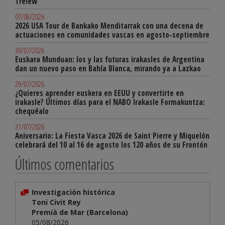
Trelew
07/08/2026
2026 USA Tour de Bankako Menditarrak con una decena de
actuaciones en comunidades vascas en agosto-septiembre
30/07/2026
Euskara Munduan: los y las futuras irakasles de Argentina
dan un nuevo paso en Bahía Blanca, mirando ya a Lazkao
29/07/2026
¿Quieres aprender euskera en EEUU y convertirte en
irakasle? Últimos días para el NABO Irakasle Formakuntza:
chequéalo
31/07/2026
Aniversario: La Fiesta Vasca 2026 de Saint Pierre y Miquelón
celebrará del 10 al 16 de agosto los 120 años de su Frontón
Últimos comentarios
Investigación histórica
Toni Civit Rey
Premià de Mar (Barcelona)
05/08/2026