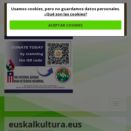
Usamos cookies, pero no guardamos datos personales.
¿Qué son las cookies?
ACEPTAR COOKIES
Toggle
navigation
euskalkultura.eus