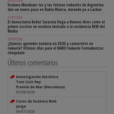
30/07/2026
Euskara Munduan: los y las futuras irakasles de Argentina
dan un nuevo paso en Bahía Blanca, mirando ya a Lazkao
27/07/2026
El donostiarra Beñat Sarasola llega a Buenos Aires como el
primer escritor en euskera invitado a la residencia REM del
Malba
29/07/2026
¿Quieres aprender euskera en EEUU y convertirte en
irakasle? Últimos días para el NABO Irakasle Formakuntza:
chequéalo
Últimos comentarios
Investigación histórica
Toni Civit Rey
Premià de Mar (Barcelona)
05/08/2026
Curso de Euskera Biok
Jorge
06/07/2026