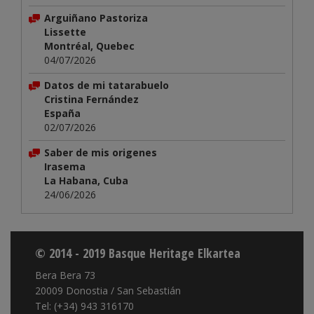
Arguiñano Pastoriza
Lissette
Montréal, Quebec
04/07/2026
Datos de mi tatarabuelo
Cristina Fernández
España
02/07/2026
Saber de mis origenes
Irasema
La Habana, Cuba
24/06/2026
© 2014 - 2019 Basque Heritage Elkartea
Bera Bera 73
20009 Donostia / San Sebastián
Tel: (+34) 943 316170