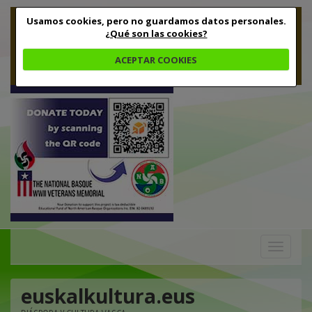
Usamos cookies, pero no guardamos datos personales.
¿Qué son las cookies?
ACEPTAR COOKIES
Toggle
navigation
euskalkultura.eus