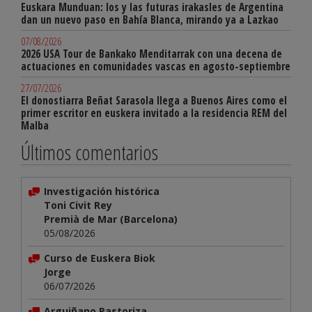
Euskara Munduan: los y las futuras irakasles de Argentina
dan un nuevo paso en Bahía Blanca, mirando ya a Lazkao
07/08/2026
2026 USA Tour de Bankako Menditarrak con una decena de
actuaciones en comunidades vascas en agosto-septiembre
27/07/2026
El donostiarra Beñat Sarasola llega a Buenos Aires como el
primer escritor en euskera invitado a la residencia REM del
Malba
Últimos comentarios
Investigación histórica
Toni Civit Rey
Premià de Mar (Barcelona)
05/08/2026
Curso de Euskera Biok
Jorge
06/07/2026
Arguiñano Pastoriza