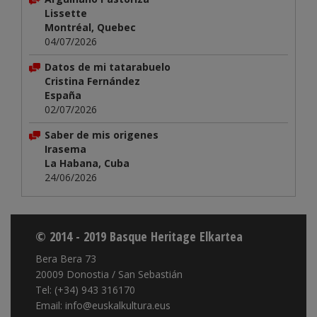
Lissette
Montréal, Quebec
04/07/2026
Datos de mi tatarabuelo
Cristina Fernández
España
02/07/2026
Saber de mis origenes
Irasema
La Habana, Cuba
24/06/2026
© 2014 - 2019 Basque Heritage Elkartea
Bera Bera 73
20009 Donostia / San Sebastián
Tel: (+34) 943 316170
Email: info@euskalkultura.eus