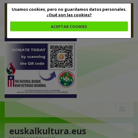
Usamos cookies, pero no guardamos datos personales.
¿Qué son las cookies?
ACEPTAR COOKIES
Toggle
navigation
euskalkultura.eus