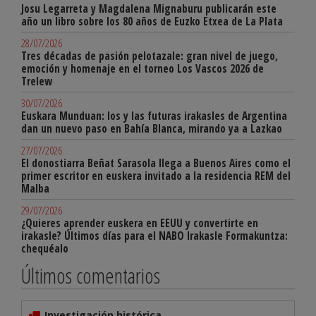
Josu Legarreta y Magdalena Mignaburu publicarán este
año un libro sobre los 80 años de Euzko Etxea de La Plata
28/07/2026
Tres décadas de pasión pelotazale: gran nivel de juego,
emoción y homenaje en el torneo Los Vascos 2026 de
Trelew
30/07/2026
Euskara Munduan: los y las futuras irakasles de Argentina
dan un nuevo paso en Bahía Blanca, mirando ya a Lazkao
27/07/2026
El donostiarra Beñat Sarasola llega a Buenos Aires como el
primer escritor en euskera invitado a la residencia REM del
Malba
29/07/2026
¿Quieres aprender euskera en EEUU y convertirte en
irakasle? Últimos días para el NABO Irakasle Formakuntza:
chequéalo
Últimos comentarios
Investigación histórica