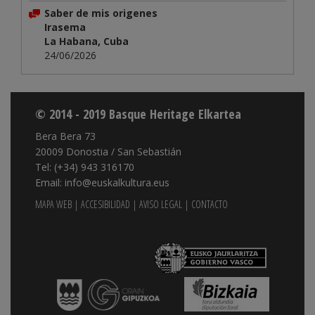
Saber de mis origenes
Irasema
La Habana, Cuba
24/06/2026
© 2014 - 2019 Basque Heritage Elkartea
Bera Bera 73
20009 Donostia / San Sebastián
Tel: (+34) 943 316170
Email: info@euskalkultura.eus
MAPA WEB
|
ACCESIBILIDAD
|
AVISO LEGAL
|
CONTACTO