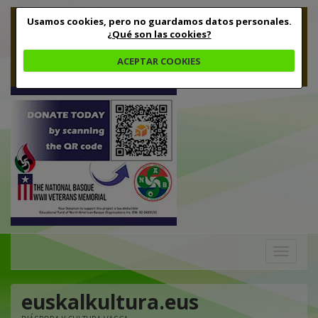
Usamos cookies, pero no guardamos datos personales.
¿Qué son las cookies?
ACEPTAR COOKIES
Toggle
navigation
euskalkultura.eus