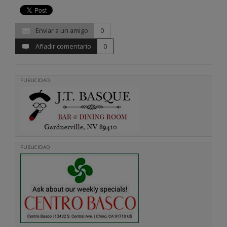
Enviar a un amigo
0
Añadir comentario
0
PUBLICIDAD
PUBLICIDAD