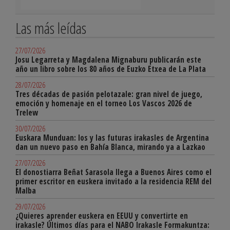
Las más leídas
27/07/2026
Josu Legarreta y Magdalena Mignaburu publicarán este
año un libro sobre los 80 años de Euzko Etxea de La Plata
28/07/2026
Tres décadas de pasión pelotazale: gran nivel de juego,
emoción y homenaje en el torneo Los Vascos 2026 de
Trelew
30/07/2026
Euskara Munduan: los y las futuras irakasles de Argentina
dan un nuevo paso en Bahía Blanca, mirando ya a Lazkao
27/07/2026
El donostiarra Beñat Sarasola llega a Buenos Aires como el
primer escritor en euskera invitado a la residencia REM del
Malba
29/07/2026
¿Quieres aprender euskera en EEUU y convertirte en
irakasle? Últimos días para el NABO Irakasle Formakuntza: