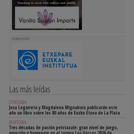
PUBLICIDAD
Las más leídas
27/07/2026
Josu Legarreta y Magdalena Mignaburu publicarán este
año un libro sobre los 80 años de Euzko Etxea de La Plata
28/07/2026
Tres décadas de pasión pelotazale: gran nivel de juego,
emoción y homenaje en el torneo Los Vascos 2026 de