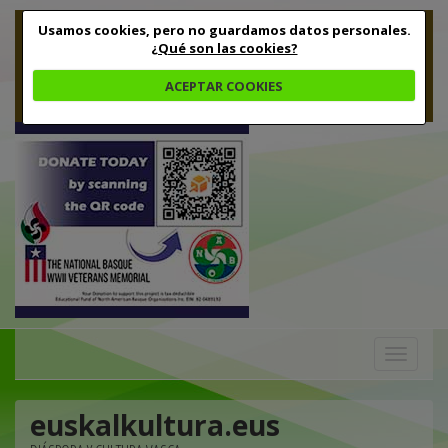
Usamos cookies, pero no guardamos datos personales.
¿Qué son las cookies?
ACEPTAR COOKIES
Toggle
navigation
euskalkultura.eus