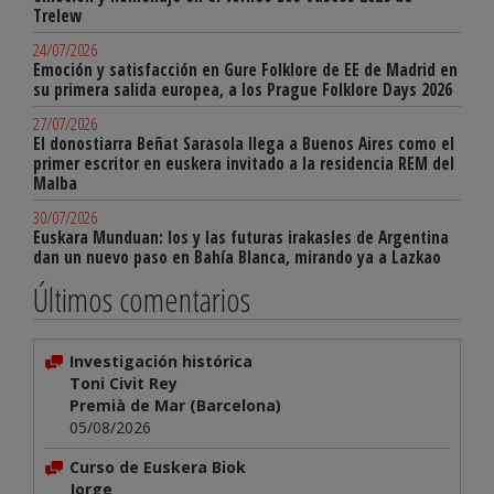
Trelew
24/07/2026
Emoción y satisfacción en Gure Folklore de EE de Madrid en
su primera salida europea, a los Prague Folklore Days 2026
27/07/2026
El donostiarra Beñat Sarasola llega a Buenos Aires como el
primer escritor en euskera invitado a la residencia REM del
Malba
30/07/2026
Euskara Munduan: los y las futuras irakasles de Argentina
dan un nuevo paso en Bahía Blanca, mirando ya a Lazkao
Últimos comentarios
Investigación histórica
Toni Civit Rey
Premià de Mar (Barcelona)
05/08/2026
Curso de Euskera Biok
Jorge