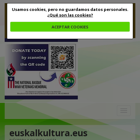
Usamos cookies, pero no guardamos datos personales.
¿Qué son las cookies?
ACEPTAR COOKIES
Toggle
navigation
euskalkultura.eus