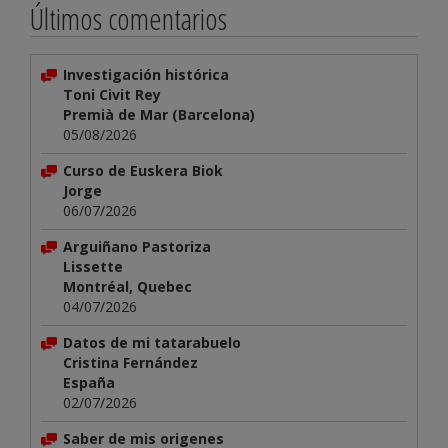
Últimos comentarios
Investigación histórica
Toni Civit Rey
Premià de Mar (Barcelona)
05/08/2026
Curso de Euskera Biok
Jorge
06/07/2026
Arguiñano Pastoriza
Lissette
Montréal, Quebec
04/07/2026
Datos de mi tatarabuelo
Cristina Fernández
España
02/07/2026
Saber de mis origenes