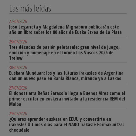
Las más leídas
27/07/2026
Josu Legarreta y Magdalena Mignaburu publicarán este
año un libro sobre los 80 años de Euzko Etxea de La Plata
28/07/2026
Tres décadas de pasión pelotazale: gran nivel de juego,
emoción y homenaje en el torneo Los Vascos 2026 de
Trelew
30/07/2026
Euskara Munduan: los y las futuras irakasles de Argentina
dan un nuevo paso en Bahía Blanca, mirando ya a Lazkao
27/07/2026
El donostiarra Beñat Sarasola llega a Buenos Aires como el
primer escritor en euskera invitado a la residencia REM del
Malba
29/07/2026
¿Quieres aprender euskera en EEUU y convertirte en
irakasle? Últimos días para el NABO Irakasle Formakuntza:
chequéalo