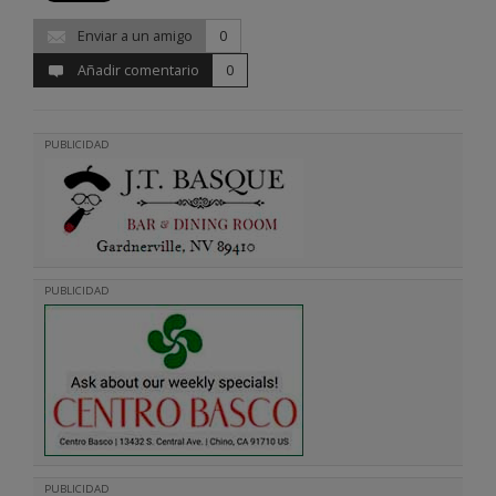
Enviar a un amigo
0
Añadir comentario
0
PUBLICIDAD
PUBLICIDAD
PUBLICIDAD