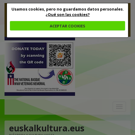
Usamos cookies, pero no guardamos datos personales.
¿Qué son las cookies?
ACEPTAR COOKIES
Toggle
navigation
euskalkultura.eus