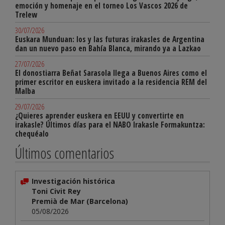
emoción y homenaje en el torneo Los Vascos 2026 de
Trelew
30/07/2026
Euskara Munduan: los y las futuras irakasles de Argentina
dan un nuevo paso en Bahía Blanca, mirando ya a Lazkao
27/07/2026
El donostiarra Beñat Sarasola llega a Buenos Aires como el
primer escritor en euskera invitado a la residencia REM del
Malba
29/07/2026
¿Quieres aprender euskera en EEUU y convertirte en
irakasle? Últimos días para el NABO Irakasle Formakuntza:
chequéalo
Últimos comentarios
Investigación histórica
Toni Civit Rey
Premià de Mar (Barcelona)
05/08/2026