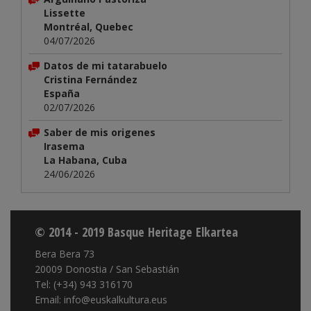
Lissette
Montréal, Quebec
04/07/2026
Datos de mi tatarabuelo
Cristina Fernández
España
02/07/2026
Saber de mis origenes
Irasema
La Habana, Cuba
24/06/2026
© 2014 - 2019 Basque Heritage Elkartea
Bera Bera 73
20009 Donostia / San Sebastián
Tel: (+34) 943 316170
Email: info@euskalkultura.eus