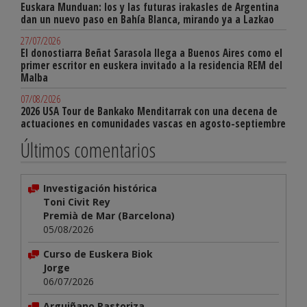
Euskara Munduan: los y las futuras irakasles de Argentina
dan un nuevo paso en Bahía Blanca, mirando ya a Lazkao
27/07/2026
El donostiarra Beñat Sarasola llega a Buenos Aires como el
primer escritor en euskera invitado a la residencia REM del
Malba
07/08/2026
2026 USA Tour de Bankako Menditarrak con una decena de
actuaciones en comunidades vascas en agosto-septiembre
Últimos comentarios
Investigación histórica
Toni Civit Rey
Premià de Mar (Barcelona)
05/08/2026
Curso de Euskera Biok
Jorge
06/07/2026
Arguiñano Pastoriza