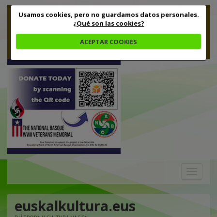
Usamos cookies, pero no guardamos datos personales.
¿Qué son las cookies?
ACEPTAR COOKIES
Toggle
navigation
euskalkultura.eus