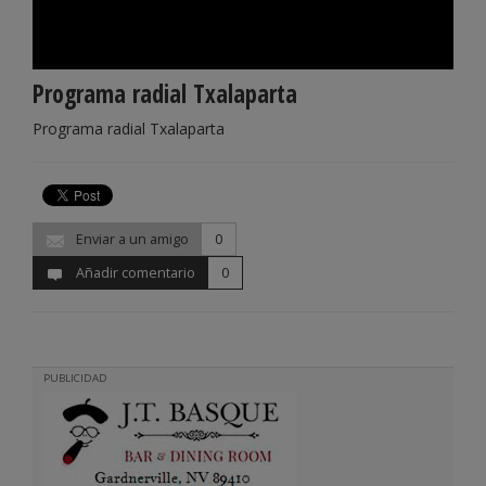
Programa radial Txalaparta
Programa radial Txalaparta
Enviar a un amigo
0
Añadir comentario
0
PUBLICIDAD