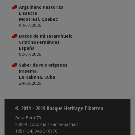
Arguiñano Pastoriza
Lissette
Montréal, Quebec
04/07/2026
Datos de mi tatarabuelo
Cristina Fernández
España
02/07/2026
Saber de mis origenes
Irasema
La Habana, Cuba
24/06/2026
© 2014 - 2019 Basque Heritage Elkartea
Bera Bera 73
20009 Donostia / San Sebastián
Tel: (+34) 943 316170