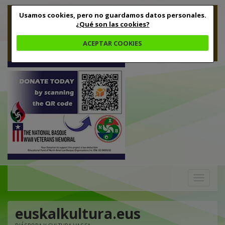
Usamos cookies, pero no guardamos datos personales.
¿Qué son las cookies?
ACEPTAR COOKIES
Toggle
navigation
euskalkultura.eus