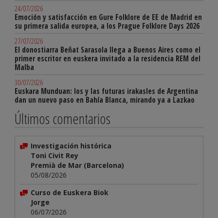
24/07/2026
Emoción y satisfacción en Gure Folklore de EE de Madrid en
su primera salida europea, a los Prague Folklore Days 2026
27/07/2026
El donostiarra Beñat Sarasola llega a Buenos Aires como el
primer escritor en euskera invitado a la residencia REM del
Malba
30/07/2026
Euskara Munduan: los y las futuras irakasles de Argentina
dan un nuevo paso en Bahía Blanca, mirando ya a Lazkao
Últimos comentarios
Investigación histórica
Toni Civit Rey
Premià de Mar (Barcelona)
05/08/2026
Curso de Euskera Biok
Jorge
06/07/2026