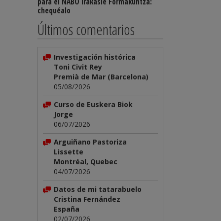
para el NABO Irakasle Formakuntza:
chequéalo
Últimos comentarios
Investigación histórica
Toni Civit Rey
Premià de Mar (Barcelona)
05/08/2026
Curso de Euskera Biok
Jorge
06/07/2026
Arguiñano Pastoriza
Lissette
Montréal, Quebec
04/07/2026
Datos de mi tatarabuelo
Cristina Fernández
España
02/07/2026