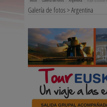
Inicio
Galería de fotos
Argentina
Viaje a Euskal 
Galería de fotos > Argentina