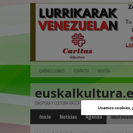
QUIÉNES SOMOS
CONTACTO
BOLETÍN
euskalkultura.
DIÁSPORA Y CULTURA VASCA
Usamos cookies,
Inicio
Noticias
Agenda
Multimedi