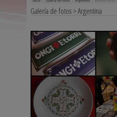
Inicio
Galería de fotos
Argentina
Buenos Aires 
Galería de fotos > Argentina