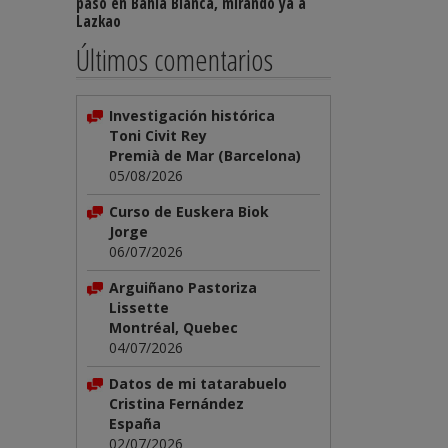
paso en Bahía Blanca, mirando ya a
Lazkao
Últimos comentarios
Investigación histórica
Toni Civit Rey
Premià de Mar (Barcelona)
05/08/2026
Curso de Euskera Biok
Jorge
06/07/2026
Arguiñano Pastoriza
Lissette
Montréal, Quebec
04/07/2026
Datos de mi tatarabuelo
Cristina Fernández
España
02/07/2026