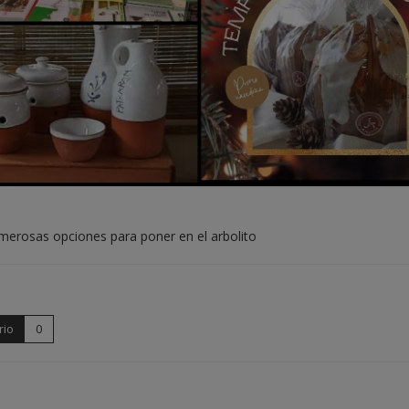
merosas opciones para poner en el arbolito
rio
0