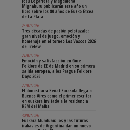
Josu Legarreta y Magdalena
Mignaburu publicarán este año un
libro sobre los 80 años de Euzko Etxea
de La Plata
28/07/2026
Tres décadas de pasión pelotazale:
gran nivel de juego, emoción y
homenaje en el torneo Los Vascos 2026
de Trelew
24/07/2026
Emoción y satisfacción en Gure
Folklore de EE de Madrid en su primera
salida europea, a los Prague Folklore
Days 2026
27/07/2026
El donostiarra Beñat Sarasola llega a
Buenos Aires como el primer escritor
en euskera invitado a la residencia
REM del Malba
30/07/2026
Euskara Munduan: los y las futuras
irakasles de Argentina dan un nuevo