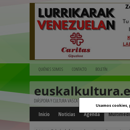
QUIÉNES SOMOS
CONTACTO
BOLETÍN
euskalkultura.
DIÁSPORA Y CULTURA VASCA
Usamos cookies,
Inicio
Noticias
Agenda
Multimedi