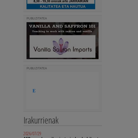
PUBLIZITATEA
PUBLIZITATEA
Irakurrienak
2026/07/29