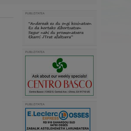
PUBLIZITATEA
PUBLIZITATEA
PUBLIZITATEA