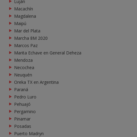
Luján
Macachín
Magdalena
Maipú
Mar del Plata
Marcha 8M 2020
Marcos Paz
Marita Echave en General Deheza
Mendoza
Necochea
Neuquén
Oreka TX en Argentina
Paraná
Pedro Luro
Pehuajó
Pergamino
Pinamar
Posadas
Puerto Madryn