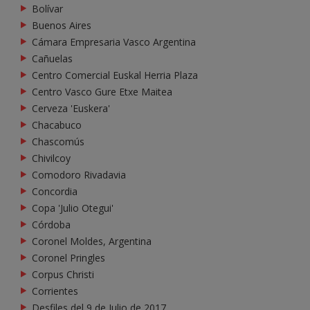
Bolívar
Buenos Aires
Cámara Empresaria Vasco Argentina
Cañuelas
Centro Comercial Euskal Herria Plaza
Centro Vasco Gure Etxe Maitea
Cerveza 'Euskera'
Chacabuco
Chascomús
Chivilcoy
Comodoro Rivadavia
Concordia
Copa 'Julio Otegui'
Córdoba
Coronel Moldes, Argentina
Coronel Pringles
Corpus Christi
Corrientes
Desfiles del 9 de Julio de 2017