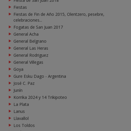
Fiesta de San Juan 2018
Fiestas
Fiestas de Fin de Año 2015, Olentzero, pesebre,
celebraciones...
Fogatas de San Juan 2017
General Acha
General Belgrano
General Las Heras
General Rodriguez
General Villegas
Goya
Gure Esku Dago - Argentina
José C. Paz
Junín
Korrika 2024 y 14 Trikipoteo
La Plata
Lanus
Llavallol
Los Toldos