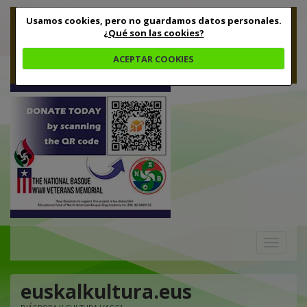
Usamos cookies, pero no guardamos datos personales.
¿Qué son las cookies?
ACEPTAR COOKIES
Toggle
navigation
euskalkultura.eus