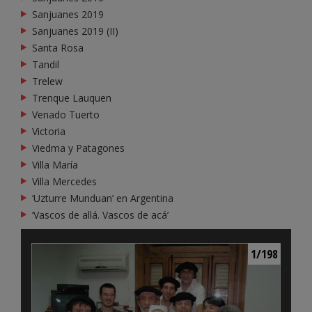
Sanjuanes 2019
Sanjuanes 2019 (II)
Santa Rosa
Tandil
Trelew
Trenque Lauquen
Venado Tuerto
Victoria
Viedma y Patagones
Villa María
Villa Mercedes
‘Uzturre Munduan’ en Argentina
‘Vascos de allá. Vascos de acá’
1/198