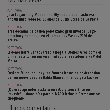
27/07/2026
Josu Legarreta y Magdalena Mignaburu publicarán este
año un libro sobre los 80 años de Euzko Etxea de La Plata
28/07/2026
Tres décadas de pasión pelotazale: gran nivel de juego,
emoción y homenaje en el torneo Los Vascos 2026 de
Trelew
27/07/2026
El donostiarra Beñat Sarasola llega a Buenos Aires como el
primer escritor en euskera invitado a la residencia REM del
Malba
30/07/2026
Euskara Munduan: los y las futuras irakasles de Argentina
dan un nuevo paso en Bahía Blanca, mirando ya a Lazkao
29/07/2026
¿Quieres aprender euskera en EEUU y convertirte en
irakasle? Últimos días para el NABO Irakasle Formakuntza:
chequéalo
Últimos comentarios