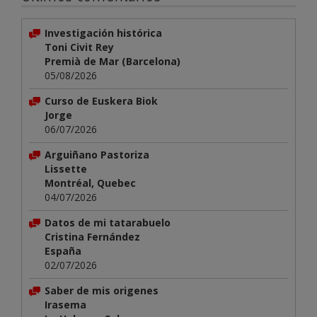
Investigación histórica
Toni Civit Rey
Premià de Mar (Barcelona)
05/08/2026
Curso de Euskera Biok
Jorge
06/07/2026
Arguiñano Pastoriza
Lissette
Montréal, Quebec
04/07/2026
Datos de mi tatarabuelo
Cristina Fernández
España
02/07/2026
Saber de mis origenes
Irasema