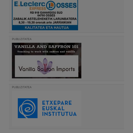
PUBLIZITATEA
PUBLIZITATEA