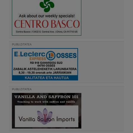
PUBLIZITATEA
PUBLIZITATEA