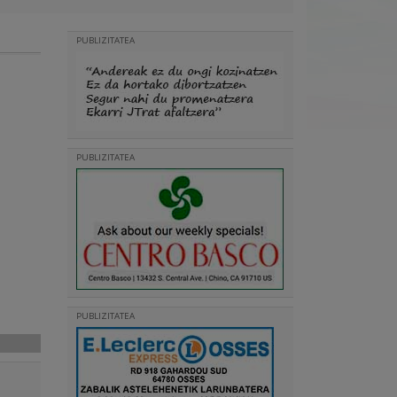
PUBLIZITATEA
PUBLIZITATEA
PUBLIZITATEA