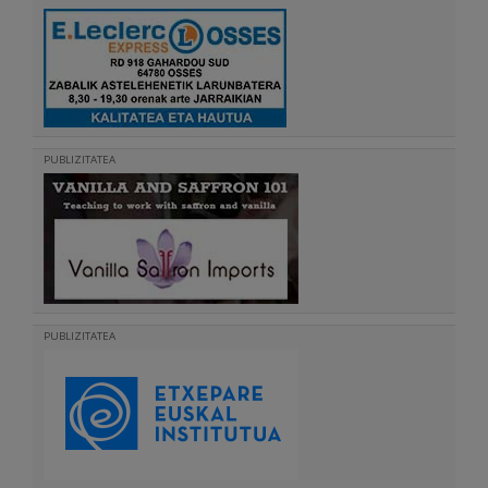
PUBLIZITATEA
PUBLIZITATEA