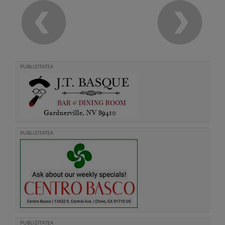
PUBLIZITATEA
PUBLIZITATEA
PUBLIZITATEA