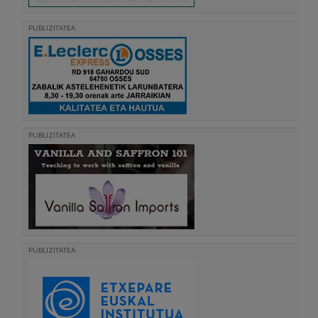
PUBLIZITATEA
PUBLIZITATEA
PUBLIZITATEA