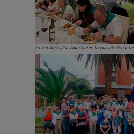
Euskal Australiar Alkartearen bazkariak 90 bat pe