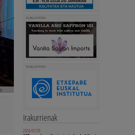
PUBLIZITATEA
PUBLIZITATEA
gi
Irakurrienak
2026/07/29