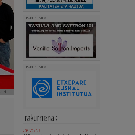
PUBLIZITATEA
PUBLIZITATEA
kari
Irakurrienak
2026/07/29