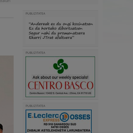
ndakari
PUBLIZITATEA
o
PUBLIZITATEA
PUBLIZITATEA