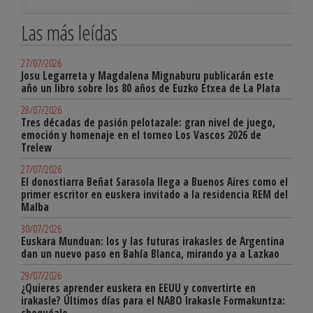
Las más leídas
27/07/2026
Josu Legarreta y Magdalena Mignaburu publicarán este
año un libro sobre los 80 años de Euzko Etxea de La Plata
28/07/2026
Tres décadas de pasión pelotazale: gran nivel de juego,
emoción y homenaje en el torneo Los Vascos 2026 de
Trelew
27/07/2026
El donostiarra Beñat Sarasola llega a Buenos Aires como el
primer escritor en euskera invitado a la residencia REM del
Malba
30/07/2026
Euskara Munduan: los y las futuras irakasles de Argentina
dan un nuevo paso en Bahía Blanca, mirando ya a Lazkao
29/07/2026
¿Quieres aprender euskera en EEUU y convertirte en
irakasle? Últimos días para el NABO Irakasle Formakuntza: