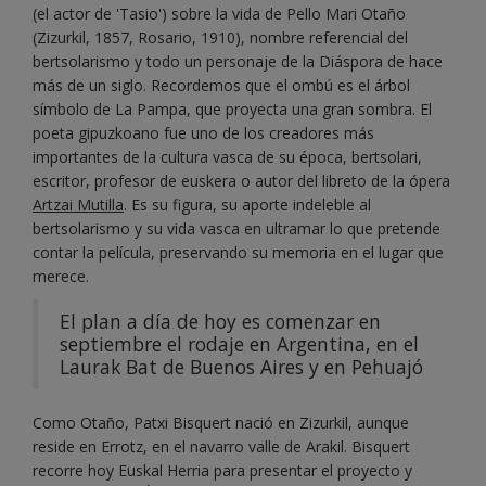
(el actor de 'Tasio') sobre la vida de Pello Mari Otaño
(Zizurkil, 1857, Rosario, 1910), nombre referencial del
bertsolarismo y todo un personaje de la Diáspora de hace
más de un siglo. Recordemos que el ombú es el árbol
símbolo de La Pampa, que proyecta una gran sombra. El
poeta gipuzkoano fue uno de los creadores más
importantes de la cultura vasca de su época, bertsolari,
escritor, profesor de euskera o autor del libreto de la ópera
Artzai Mutilla
. Es su figura, su aporte indeleble al
bertsolarismo y su vida vasca en ultramar lo que pretende
contar la película, preservando su memoria en el lugar que
merece.
El plan a día de hoy es comenzar en
septiembre el rodaje en Argentina, en el
Laurak Bat de Buenos Aires y en Pehuajó
Como Otaño, Patxi Bisquert nació en Zizurkil, aunque
reside en Errotz, en el navarro valle de Arakil. Bisquert
recorre hoy Euskal Herria para presentar el proyecto y