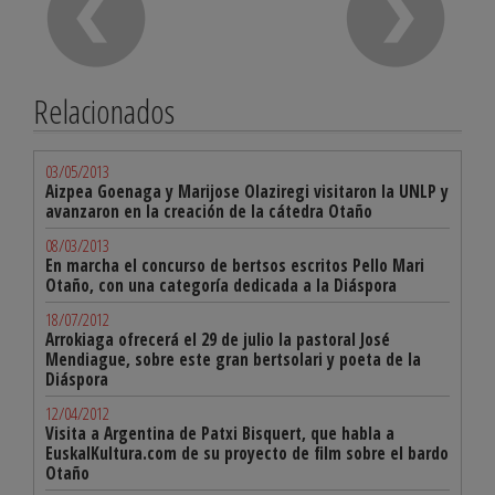
Relacionados
03/05/2013
Aizpea Goenaga y Marijose Olaziregi visitaron la UNLP y
avanzaron en la creación de la cátedra Otaño
08/03/2013
En marcha el concurso de bertsos escritos Pello Mari
Otaño, con una categoría dedicada a la Diáspora
18/07/2012
Arrokiaga ofrecerá el 29 de julio la pastoral José
Mendiague, sobre este gran bertsolari y poeta de la
Diáspora
12/04/2012
Visita a Argentina de Patxi Bisquert, que habla a
EuskalKultura.com de su proyecto de film sobre el bardo
Otaño