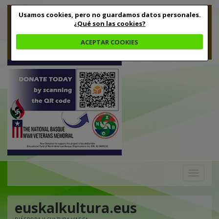
Usamos cookies, pero no guardamos datos personales.
¿Qué son las cookies?
ACEPTAR COOKIES
Toggle
navigation
euskalkultura.eus