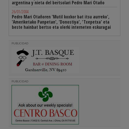
argentina y nieta del bertsolari Pedro Mari Otaño
26/01/2004
Pedro Mari Otañoren 'Mutil koxkor bat itsu aurreko',
'Ameriketako Panpetan', 'Donostiya', 'Txepetxa' eta
beste hainbat bertso eta olerki interneten eskuragai
PUBLICIDAD
PUBLICIDAD