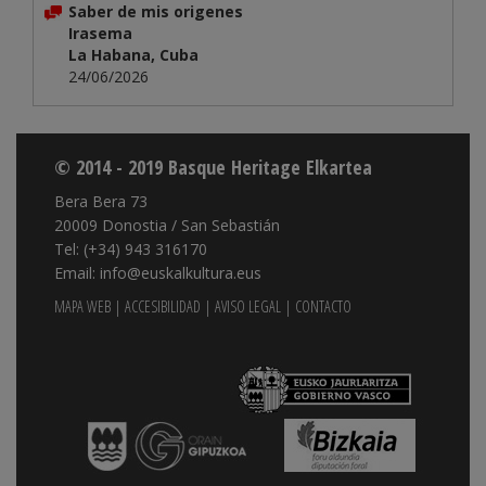
Saber de mis origenes
Irasema
La Habana, Cuba
24/06/2026
© 2014 - 2019 Basque Heritage Elkartea
Bera Bera 73
20009 Donostia / San Sebastián
Tel: (+34) 943 316170
Email: info@euskalkultura.eus
MAPA WEB
|
ACCESIBILIDAD
|
AVISO LEGAL
|
CONTACTO