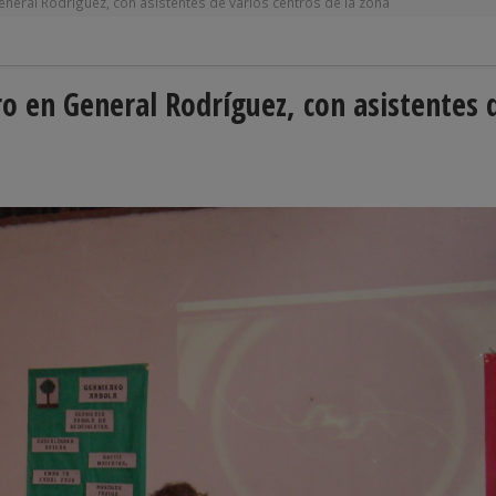
General Rodríguez, con asistentes de varios centros de la zona
ro en General Rodríguez, con asistentes 