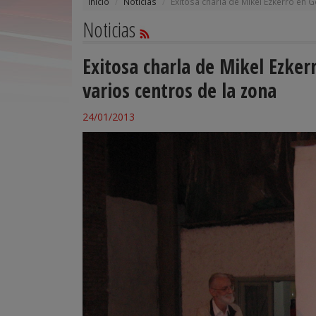
Inicio
Noticias
Exitosa charla de Mikel Ezkerro en 
Noticias
Exitosa charla de Mikel Ezker
varios centros de la zona
24/01/2013