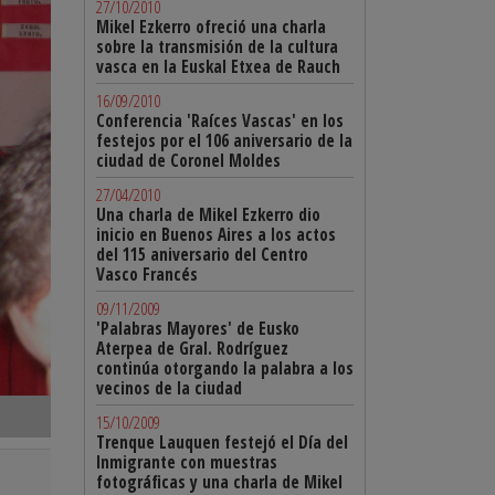
27/10/2010
Mikel Ezkerro ofreció una charla
sobre la transmisión de la cultura
vasca en la Euskal Etxea de Rauch
16/09/2010
Conferencia 'Raíces Vascas' en los
festejos por el 106 aniversario de la
ciudad de Coronel Moldes
27/04/2010
Una charla de Mikel Ezkerro dio
inicio en Buenos Aires a los actos
del 115 aniversario del Centro
Vasco Francés
09/11/2009
'Palabras Mayores' de Eusko
Aterpea de Gral. Rodríguez
continúa otorgando la palabra a los
vecinos de la ciudad
15/10/2009
Trenque Lauquen festejó el Día del
Inmigrante con muestras
fotográficas y una charla de Mikel