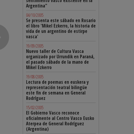
sentimiento vasco existente en la
Argentina"
04/10/2005
Se presenta este sábado en Rosario
el libro 'Mikel Ezkerro, la historia de
vida de un argentino de estirpe
vasca'
19/09/2005
Nuevo taller de Cultura Vasca
organizado por Urrundik en Paraná,
el pasado sábado de la mano de
Mikel Ezkerro
19/08/2005
Lectura de poemas en euskera y
representación teatral bilingüe
este fin de semana en General
Rodríguez
15/02/2005
El Gobierno Vasco reconoce
oficialmente al Centro Vasco Eusko
Aterpea de General Rodríguez
(Argentina)