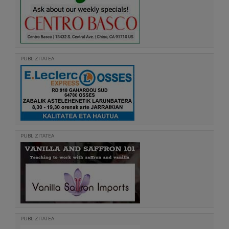
PUBLIZITATEA
PUBLIZITATEA
PUBLIZITATEA