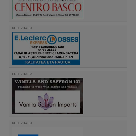
PUBLIZITATEA
PUBLIZITATEA
PUBLIZITATEA