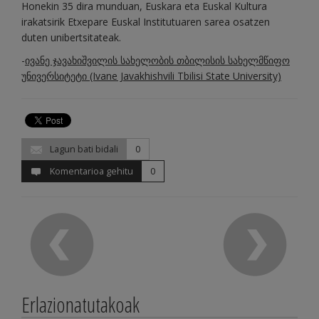
Honekin 35 dira munduan, Euskara eta Euskal Kultura
irakatsirik Etxepare Euskal Institutuaren sarea osatzen
duten unibertsitateak.
-
ივანე ჯავახიშვილის სახელობის თბილისის სახელმწიფო
უნივერსიტეტი (Ivane Javakhishvili Tbilisi State University)
Lagun bati bidali
0
Komentarioa gehitu
0
Erlazionatutakoak