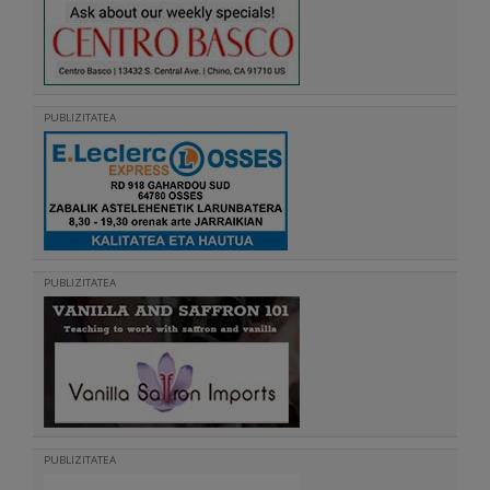
PUBLIZITATEA
PUBLIZITATEA
PUBLIZITATEA