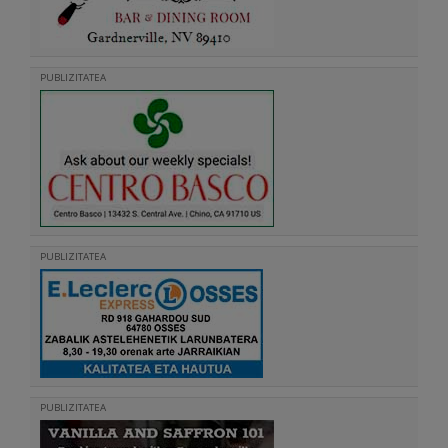
PUBLIZITATEA
PUBLIZITATEA
PUBLIZITATEA