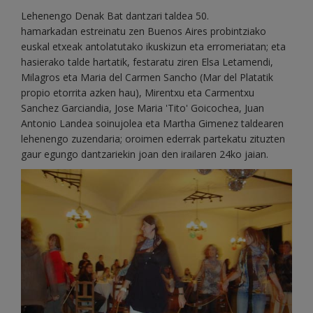
Lehenengo Denak Bat dantzari taldea 50.
hamarkadan estreinatu zen Buenos Aires probintziako
euskal etxeak antolatutako ikuskizun eta erromeriatan; eta
hasierako talde hartatik, festaratu ziren Elsa Letamendi,
Milagros eta Maria del Carmen Sancho (Mar del Platatik
propio etorrita azken hau), Mirentxu eta Carmentxu
Sanchez Garciandia, Jose Maria 'Tito' Goicochea, Juan
Antonio Landea soinujolea eta Martha Gimenez taldearen
lehenengo zuzendaria; oroimen ederrak partekatu zituzten
gaur egungo dantzariekin joan den irailaren 24ko jaian.