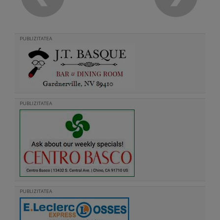
PUBLIZITATEA
PUBLIZITATEA
PUBLIZITATEA