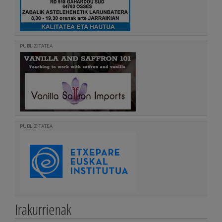
PUBLIZITATEA
PUBLIZITATEA
Irakurrienak