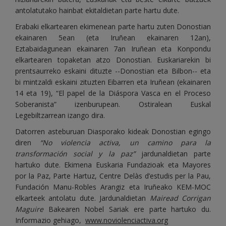
antolatutako hainbat ekitaldietan parte hartu dute.
Erabaki elkartearen ekimenean parte hartu zuten Donostian
ekainaren 5ean (eta Iruñean ekainaren 12an),
Eztabaidagunean ekainaren 7an Iruñean eta Konpondu
elkartearen topaketan atzo Donostian. Euskariarekin bi
prentsaurreko eskaini dituzte --Donostian eta Bilbon-- eta
bi mintzaldi eskaini zituzten Eibarren eta Iruñean (ekainaren
14 eta 19), “El papel de la Diáspora Vasca en el Proceso
Soberanista” izenburupean. Ostiralean Euskal
Legebiltzarrean izango dira.
Datorren asteburuan Diasporako kideak Donostian egingo
diren
“No violencia activa, un camino para la
transformación social y la paz”
jardunaldietan parte
hartuko dute. Ekimena Euskaria Fundazioak eta Mayores
por la Paz, Parte Hartuz, Centre Delàs d’estudis per la Pau,
Fundación Manu-Robles Arangiz eta Iruñeako KEM-MOC
elkarteek antolatu dute. Jardunaldietan
Mairead Corrigan
Maguire
Bakearen Nobel Sariak ere parte hartuko du.
Informazio gehiago,
www.noviolenciactiva.org