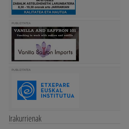
PUBLIZITATEA
PUBLIZITATEA
Irakurrienak