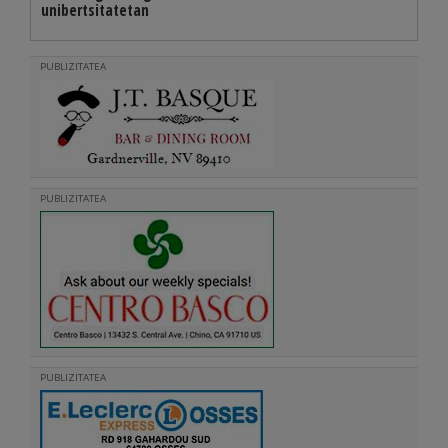
unibertsitatetan
PUBLIZITATEA
PUBLIZITATEA
PUBLIZITATEA