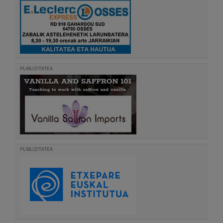
PUBLIZITATEA
PUBLIZITATEA