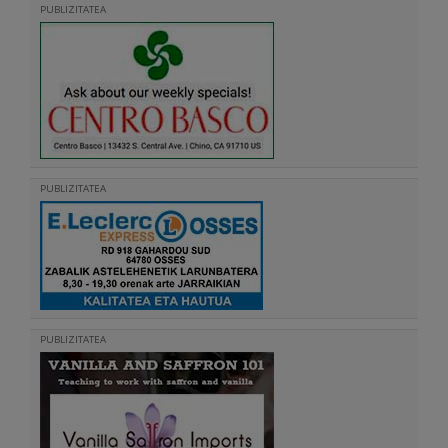
PUBLIZITATEA
PUBLIZITATEA
PUBLIZITATEA